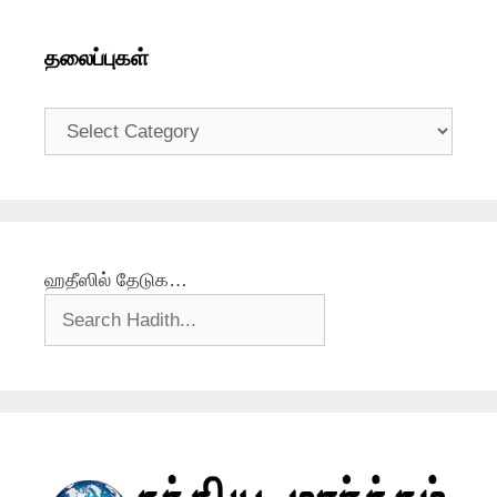
தலைப்புகள்
தலைப்புகள்
ஹதீஸில் தேடுக…