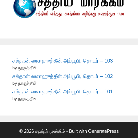
சுல்தான் ஸலாஹுத்தீன் அய்யூபி, தொடர் – 103
by நூருத்தீன்
சுல்தான் ஸலாஹுத்தீன் அய்யூபி, தொடர் – 102
by நூருத்தீன்
சுல்தான் ஸலாஹுத்தீன் அய்யூபி, தொடர் – 101
by நூருத்தீன்
© 2026 சஹீஹ் முஸ்லிம்
• Built with
GeneratePress