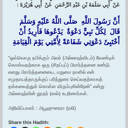
‏عَنْ ‏ ‏أَبِي سَلَمَةَ بْنِ عَبْدِ الرَّحْمَنِ ‏ ‏عَنْ ‏ ‏أَبِي هُرَيْرَةَ ‏:‏
‏أَنَّ رَسُولَ اللَّهِ ‏ ‏صَلَّى اللَّهُ عَلَيْهِ وَسَلَّمَ ‏
‏قَالَ ‏ ‏لِكُلِّ نَبِيٍّ دَعْوَةٌ ‏ ‏يَدْعُوهَا فَأُرِيدُ أَنْ
أَخْتَبِئَ دَعْوَتِي شَفَاعَةً لِأُمَّتِي يَوْمَ الْقِيَامَةِ
“ஒவ்வொரு நபிக்கும் அவர் (அல்லாஹ்விடம்) வேண்டிக்
கொள்வதற்காக ஒரு (சிறப்புப்) பிரார்த்தனை உண்டு.
எனது பிரார்த்தனையை, மறுமை நாளில் என்
சமுதாயத்தாருக்குப் பரிந்துரை செய்வதற்காகத்
தக்கவைத்துக் கொள்ள விரும்புகின்றேன்” என்று
அல்லாஹ்வின் தூதர் (ஸல்) கூறினார்கள்.
அறிவிப்பாளர் : அபூஹுரைரா (ரலி)
Share this Hadith: