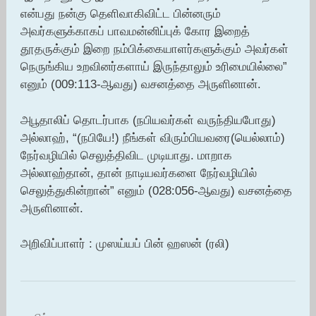
என்பது நன்கு தெளிவாகிவிட்ட பின்னரும்
அவர்களுக்காகப் பாவமன்னிப்புக் கோர இறைத்
தூதருக்கும் இறை நம்பிக்கையாளர்களுக்கும் அவர்கள்
நெருங்கிய உறவினர்களாய் இருந்தாலும் உரிமையில்லை”
எனும் (009:113-ஆவது) வசனத்தை அருளினான்.
அபூதாலிப் தொடர்பாக (நபியவர்கள் வருந்தியபோது)
அல்லாஹ், “(நபியே!) நீங்கள் விரும்பியவரை(யெல்லாம்)
நேர்வழியில் செலுத்திவிட முடியாது. மாறாக
அல்லாஹ்தான், தான் நாடியவர்களை நேர்வழியில்
செலுத்துகின்றான்” எனும் (028:056-ஆவது) வசனத்தை
அருளினான்.
அறிவிப்பாளர் : முஸய்யப் பின் ஹஸன் (ரலி)