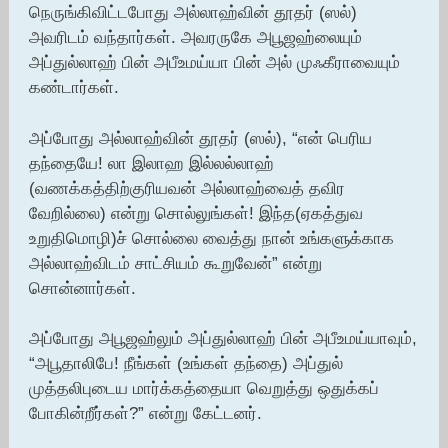
நெருங்கிவிட்டபோது அல்லாஹ்வின் தூதர் (ஸல்)
அவரிடம் வந்தார்கள். அவரருகே அபூஜஹ்லையும்
அப்துல்லாஹ் பின் அபீஉமய்யா பின் அல் முஃகீராவையும்
கண்டார்கள்.
அப்போது அல்லாஹ்வின் தூதர் (ஸல்), “என் பெரிய
தந்தையே! லா இலாஹ இல்லல்லாஹ்
(வணக்கத்திற்குரியவன் அல்லாஹ்வைத் தவிர
வேறில்லை) என்று சொல்லுங்கள்! இந்த(ஏகத்துவ
உறுதிமொழி)ச் சொல்லை வைத்து நான் உங்களுக்காக
அல்லாஹ்விடம் சாட்சியம் கூறுவேன்” என்று
சொன்னார்கள்.
அப்போது அபூஜஹ்லும் அப்துல்லாஹ் பின் அபீஉமய்யாவும்,
“அபூதாலிபே! நீங்கள் (உங்கள் தந்தை) அப்துல்
முத்தலிபுடைய மார்க்கத்தையா வெறுத்து ஒதுக்கப்
போகின்றீர்கள்?” என்று கேட்டனர்.