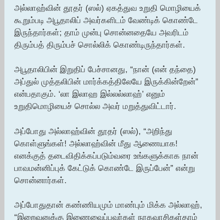
அல்லாஹ்வின் தூதர் (ஸல்) ஏகத்துவ உறுதி மொழியைக்
கூறும்படி அபூதாலிப் அவர்களிடம் வேண்டிக் கொண்டே
இருந்தார்கள்; தாம் முன்பு சொன்னதையே அவரிடம்
திரும்பத் திரும்பச் சொல்லிக் கொண்டிருந்தார்கள்.
அபூதாலிபின் இறுதிப் பேச்சானது, “நான் (என் தந்தை)
அப்துல் முத்தலிபின் மார்க்கத்திலேயே இருக்கின்றேன்”
என்பதாகும். ‘லா இலாஹ இல்லல்லாஹ்’ எனும்
உறுதிமொழியைச் சொல்ல அவர் மறுத்துவிட்டார்.
அப்போது அல்லாஹ்வின் தூதர் (ஸல்), “அறிந்து
கொள்ளுங்கள்! அல்லாஹ்வின் மீது ஆணையாக!
எனக்குத் தடைவிதிக்கப்படும்வரை உங்களுக்காக நான்
பாவமன்னிப்புக் கேட்டுக் கொண்டே இருப்பேன்” என்று
சொன்னார்கள்.
அப்போதுதான் கண்ணியமும் மாண்பும் மிக்க அல்லாஹ்,
“இறைவனுக்கு இணைவைப்பவர்கள் நரகவாசிகள்தாம்