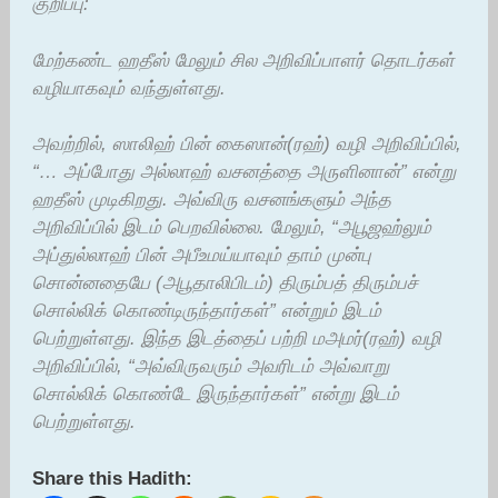
குறிப்பு:
மேற்கண்ட ஹதீஸ் மேலும் சில அறிவிப்பாளர் தொடர்கள்
வழியாகவும் வந்துள்ளது.
அவற்றில், ஸாலிஹ் பின் கைஸான்(ரஹ்) வழி அறிவிப்பில்,
“… அப்போது அல்லாஹ் வசனத்தை அருளினான்” என்று
ஹதீஸ் முடிகிறது. அவ்விரு வசனங்களும் அந்த
அறிவிப்பில் இடம் பெறவில்லை. மேலும், “அபூஜஹ்லும்
அப்துல்லாஹ் பின் அபீஉமய்யாவும் தாம் முன்பு
சொன்னதையே (அபூதாலிபிடம்) திரும்பத் திரும்பச்
சொல்லிக் கொண்டிருந்தார்கள்” என்றும் இடம்
பெற்றுள்ளது. இந்த இடத்தைப் பற்றி மஅமர்(ரஹ்) வழி
அறிவிப்பில், “அவ்விருவரும் அவரிடம் அவ்வாறு
சொல்லிக் கொண்டே இருந்தார்கள்” என்று இடம்
பெற்றுள்ளது.
Share this Hadith: