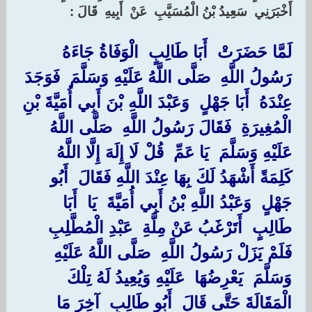
أَخْبَرَنِي ‏ ‏سَعِيدُ بْنُ الْمُسَيَّبِ ‏ ‏عَنْ ‏ ‏أَبِيهِ ‏ ‏قَالَ :‏
‏لَمَّا حَضَرَتْ ‏ ‏أَبَا طَالِبٍ ‏ ‏الْوَفَاةُ جَاءَهُ
رَسُولُ اللَّهِ ‏ ‏صَلَّى اللَّهُ عَلَيْهِ وَسَلَّمَ ‏ ‏فَوَجَدَ
عِنْدَهُ ‏ ‏أَبَا جَهْلٍ ‏ ‏وَعَبْدَ اللَّهِ بْنَ أَبِي أُمَيَّةَ بْنِ
الْمُغِيرَةِ ‏ ‏فَقَالَ رَسُولُ اللَّهِ ‏ ‏صَلَّى اللَّهُ
عَلَيْهِ وَسَلَّمَ ‏ ‏يَا عَمِّ ‏ ‏قُلْ لَا إِلَهَ إِلَّا اللَّهُ
كَلِمَةً أَشْهَدُ لَكَ بِهَا عِنْدَ اللَّهِ فَقَالَ ‏ ‏أَبُو
جَهْلٍ ‏ ‏وَعَبْدُ اللَّهِ بْنُ أَبِي أُمَيَّةَ ‏ ‏يَا ‏ ‏أَبَا
طَالِبٍ ‏ ‏أَتَرْغَبُ عَنْ مِلَّةِ ‏ ‏عَبْدِ الْمُطَّلِبِ ‏
‏فَلَمْ يَزَلْ رَسُولُ اللَّهِ ‏ ‏صَلَّى اللَّهُ عَلَيْهِ
وَسَلَّمَ ‏ ‏يَعْرِضُهَا ‏ ‏عَلَيْهِ وَيُعِيدُ لَهُ تِلْكَ
الْمَقَالَةَ حَتَّى قَالَ ‏ ‏أَبُو طَالِبٍ ‏ ‏آخِرَ مَا