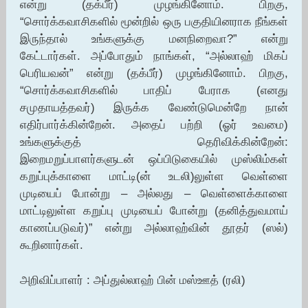
என்று (தக்பீர்) முழங்கினோம். பிறகு,
“சொர்க்கவாசிகளில் மூன்றில் ஒரு பகுதியினராக நீங்கள்
இருந்தால் உங்களுக்கு மனநிறைவா?” என்று
கேட்டார்கள். அப்போதும் நாங்கள், “அல்லாஹ் மிகப்
பெரியவன்” என்று (தக்பீர்) முழங்கினோம். பிறகு,
“சொர்க்கவாசிகளில் பாதிப் பேராக (எனது
சமுதாயத்தவர்) இருக்க வேண்டுமென்றே நான்
எதிர்பார்க்கின்றேன். அதைப் பற்றி (ஓர் உவமை)
உங்களுக்குத் தெரிவிக்கின்றேன்:
இறைமறுப்பாளர்களுடன் ஒப்பிடுகையில் முஸ்லிம்கள்
கறுப்புக்காளை மாட்டி(ன் உடலி)லுள்ள வெள்ளை
முடியைப் போன்று – அல்லது – வெள்ளைக்காளை
மாட்டிலுள்ள கறுப்பு முடியைப் போன்று (தனித்துவமாய்
காணப்படுவர்)” என்று அல்லாஹ்வின் தூதர் (ஸல்)
கூறினார்கள்.
அறிவிப்பாளர் : அப்துல்லாஹ் பின் மஸ்ஊத் (ரலி)