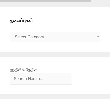
தலைப்புகள்
தலைப்புகள்
ஹதீஸில் தேடுக…