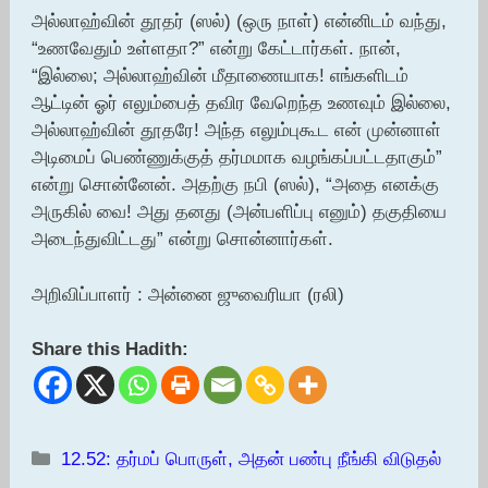
அல்லாஹ்வின் தூதர் (ஸல்) (ஒரு நாள்) என்னிடம் வந்து,
“உணவேதும் உள்ளதா?” என்று கேட்டார்கள். நான்,
“இல்லை; அல்லாஹ்வின் மீதாணையாக! எங்களிடம்
ஆட்டின் ஓர் எலும்பைத் தவிர வேறெந்த உணவும் இல்லை,
அல்லாஹ்வின் தூதரே! அந்த எலும்புகூட என் முன்னாள்
அடிமைப் பெண்ணுக்குத் தர்மமாக வழங்கப்பட்டதாகும்”
என்று சொன்னேன். அதற்கு நபி (ஸல்), “அதை எனக்கு
அருகில் வை! அது தனது (அன்பளிப்பு எனும்) தகுதியை
அடைந்துவிட்டது” என்று சொன்னார்கள்.
அறிவிப்பாளர் : அன்னை ஜுவைரியா (ரலி)
Share this Hadith:
Categories
12.52: தர்மப் பொருள், அதன் பண்பு நீங்கி விடுதல்