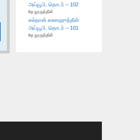
அய்யூபி, தொடர் – 102
by நூருத்தீன்
சுல்தான் ஸலாஹுத்தீன்
அய்யூபி, தொடர் – 101
by நூருத்தீன்