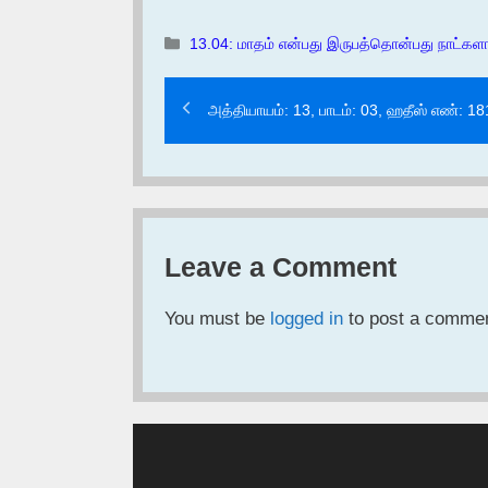
Categories
13.04: மாதம் என்பது இருபத்தொன்பது நாட்களாக
அத்தியாயம்: 13, பாடம்: 03, ஹதீஸ் எண்: 1
Leave a Comment
You must be
logged in
to post a commen