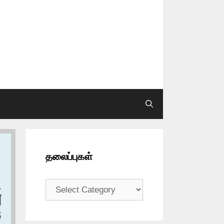
தலைப்புகள்
தலைப்புகள்
ح
‏
‏