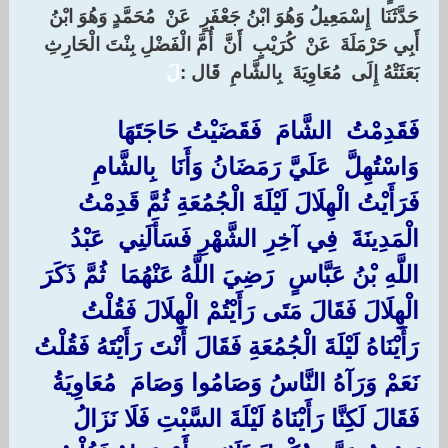
‏حَدَّثَنَا ‏ ‏إِسْمَعِيلُ وَهُوَ ابْنُ جَعْفَرٍ ‏ ‏عَنْ ‏ ‏مُحَمَّدٍ وَهُوَ ابْنُ
أَبِي حَرْمَلَةَ ‏ ‏عَنْ ‏ ‏كُرَيْبٍ ‏ ‏أَنَّ ‏ ‏أُمَّ الْفَضْلِ بِنْتَ الْحَارِثِ ‏
‏بَعَثَتْهُ إِلَى ‏ ‏مُعَاوِيَةَ ‏ ‏بِالشَّامِ ‏ ‏قَال :
لَ
فَقَدِمْتُ ‏ ‏الشَّامَ ‏ ‏فَقَضَيْتُ حَاجَتَهَا ‏
‏وَاسْتُهِلَّ ‏ ‏عَلَيَّ رَمَضَانُ وَأَنَا ‏ ‏بِالشَّامِ ‏
‏فَرَأَيْتُ الْهِلَالَ لَيْلَةَ الْجُمُعَةِ ثُمَّ قَدِمْتُ ‏
‏الْمَدِينَةَ ‏ ‏فِي آخِرِ الشَّهْرِ فَسَأَلَنِي ‏ ‏عَبْدُ
اللَّهِ بْنُ عَبَّاسٍ ‏ ‏رَضِيَ اللَّهُ عَنْهُمَا ‏ ‏ثُمَّ ذَكَرَ
الْهِلَالَ فَقَالَ مَتَى رَأَيْتُمْ الْهِلَالَ فَقُلْتُ
رَأَيْنَاهُ لَيْلَةَ الْجُمُعَةِ فَقَالَ أَنْتَ رَأَيْتَهُ فَقُلْتُ
نَعَمْ وَرَآهُ النَّاسُ وَصَامُوا وَصَامَ ‏ ‏مُعَاوِيَةُ ‏
‏فَقَالَ لَكِنَّا رَأَيْنَاهُ لَيْلَةَ السَّبْتِ فَلَا نَزَالُ