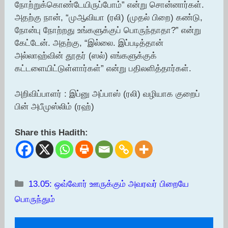
நோற்றுக்கொண்டேயிருப்போம்” என்று சொன்னார்கள்.
அதற்கு நான், “முஆவியா (ரலி) (முதல் பிறை) கண்டு,
நோன்பு நோற்றது உங்களுக்குப் பொருந்தாதா?” என்று
கேட்டேன். அதற்கு, “இல்லை. இப்படித்தான்
அல்லாஹ்வின் தூதர் (ஸல்) எங்களுக்குக்
கட்டளையிட்டுள்ளார்கள்” என்று பதிலளித்தார்கள்.
அறிவிப்பாளர் : இப்னு அப்பாஸ் (ரலி) வழியாக குறைப்
பின் அபீமுஸ்லிம் (ரஹ்)
Share this Hadith:
Categories
13.05: ஒவ்வோர் ஊருக்கும் அவரவர் பிறையே
பொருந்தும்