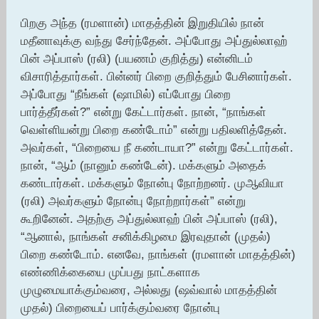
பிறகு அந்த (ரமளான்) மாதத்தின் இறுதியில் நான்
மதீனாவுக்கு வந்து சேர்ந்தேன். அப்போது அப்துல்லாஹ்
பின் அப்பாஸ் (ரலி) (பயணம் குறித்து) என்னிடம்
விசாரித்தார்கள். பின்னர் பிறை குறித்தும் பேசினார்கள்.
அப்போது “நீங்கள் (ஷாமில்) எப்போது பிறை
பார்த்தீர்கள்?” என்று கேட்டார்கள். நான், “நாங்கள்
வெள்ளியன்று பிறை கண்டோம்” என்று பதிலளித்தேன்.
அவர்கள், “பிறையை நீ கண்டாயா?” என்று கேட்டார்கள்.
நான், “ஆம் (நானும் கண்டேன்). மக்களும் அதைக்
கண்டார்கள். மக்களும் நோன்பு நோற்றனர். முஆவியா
(ரலி) அவர்களும் நோன்பு நோற்றார்கள்” என்று
கூறினேன். அதற்கு அப்துல்லாஹ் பின் அப்பாஸ் (ரலி),
“ஆனால், நாங்கள் சனிக்கிழமை இரவுதான் (முதல்)
பிறை கண்டோம். எனவே, நாங்கள் (ரமளான் மாதத்தின்)
எண்ணிக்கையை முப்பது நாட்களாக
முழுமையாக்கும்வரை, அல்லது (ஷவ்வால் மாதத்தின்
முதல்) பிறையைப் பார்க்கும்வரை நோன்பு