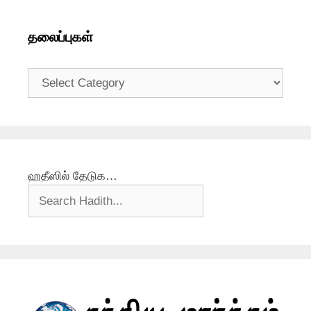
தலைப்புகள்
தலைப்புகள்
ஹதீஸில் தேடுக…