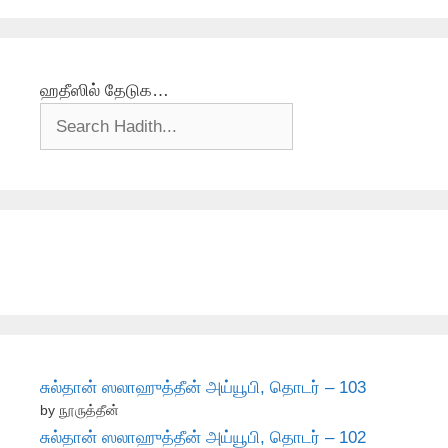
ஹதீஸில் தேடுக…
சுல்தான் ஸலாஹுத்தீன் அய்யூபி, தொடர் – 103
by நூருத்தீன்
சுல்தான் ஸலாஹுத்தீன் அய்யூபி, தொடர் – 102