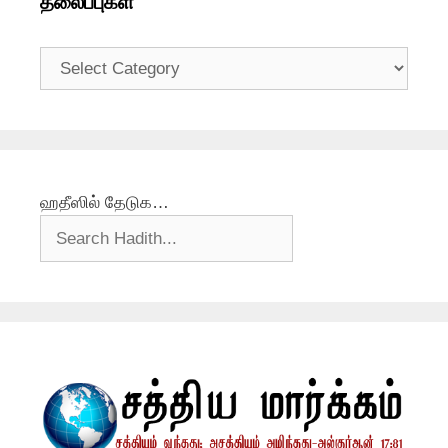
தலைப்புகள்
தலைப்புகள்
ஹதீஸில் தேடுக…