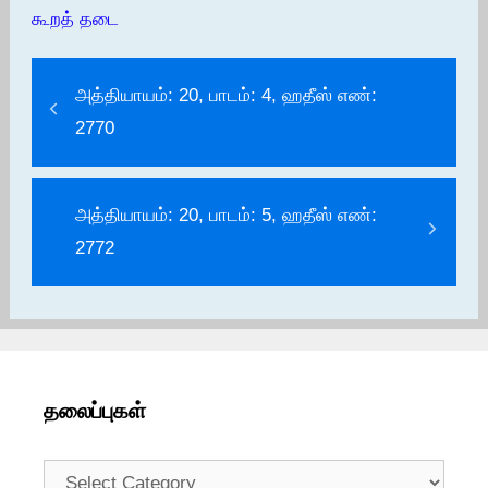
கூறத் தடை
அத்தியாயம்: 20, பாடம்: 4, ஹதீஸ் எண்:
2770
அத்தியாயம்: 20, பாடம்: 5, ஹதீஸ் எண்:
2772
தலைப்புகள்
தலைப்புகள்