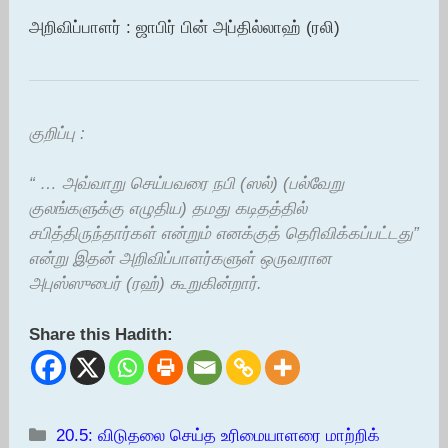
அறிவிப்பாளர் : ஜாபிர் பின் அப்தில்லாஹ் (ரலி)
குறிப்பு :
“ … அவ்வாறு செய்பவரை நபி (ஸல்) (பல்வேறு
குலங்களுக்கு எழுதிய) தமது கடிதத்தில்
சபித்திருந்தார்கள் என்றும் எனக்குத் தெரிவிக்கப்பட்டது”
என்று இதன் அறிவிப்பாளர்களுள் ஒருவரான
அபுஸ்ஸுபைர் (ரஹ்) கூறுகின்றார்.
Share this Hadith:
Categories
20.5: விடுதலை செய்த உரிமையாளரை மாற்றிக்