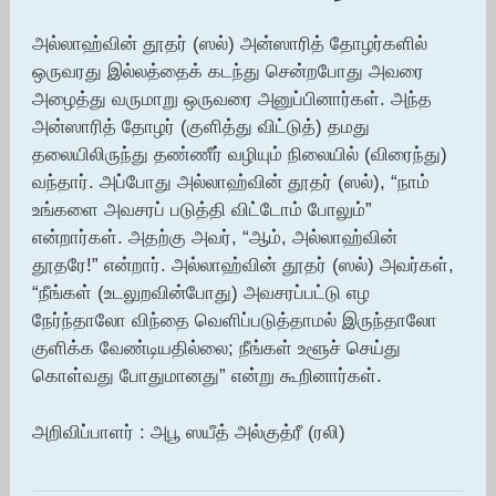
அல்லாஹ்வின் தூதர் (ஸல்) அன்ஸாரித் தோழர்களில்
ஒருவரது இல்லத்தைக் கடந்து சென்றபோது அவரை
அழைத்து வருமாறு ஒருவரை அனுப்பினார்கள். அந்த
அன்ஸாரித் தோழர் (குளித்து விட்டுத்) தமது
தலையிலிருந்து தண்ணீர் வழியும் நிலையில் (விரைந்து)
வந்தார். அப்போது அல்லாஹ்வின் தூதர் (ஸல்), “நாம்
உங்களை அவசரப் படுத்தி விட்டோம் போலும்”
என்றார்கள். அதற்கு அவர், “ஆம், அல்லாஹ்வின்
தூதரே!” என்றார். அல்லாஹ்வின் தூதர் (ஸல்) அவர்கள்,
“நீங்கள் (உடலுறவின்போது) அவசரப்பட்டு எழ
நேர்ந்தாலோ விந்தை வெளிப்படுத்தாமல் இருந்தாலோ
குளிக்க வேண்டியதில்லை; நீங்கள் உளூச் செய்து
கொள்வது போதுமானது” என்று கூறினார்கள்.
அறிவிப்பாளர் : அபூ ஸயீத் அல்குத்ரீ (ரலி)