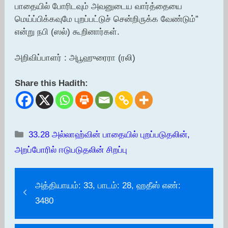
பாதையில் போரிடவும் அவனுடைய வார்த்தையை
மெய்ப்பிக்கவுமே புறப்பட்டுச் சென்றிருக்க வேண்டும்”
என்று நபி (ஸல்) கூறினார்கள்.
அறிவிப்பாளர் : அபூஹுரைரா (ரலி)
Share this Hadith:
Categories
33.28 அல்லாஹ்வின் பாதையில் புறப்படுதலின்,
அறப்போரில் ஈடுபடுதலின் சிறப்பு
அத்தியாயம்: 33, பாடம்: 28, ஹதீஸ் எண்:
3480