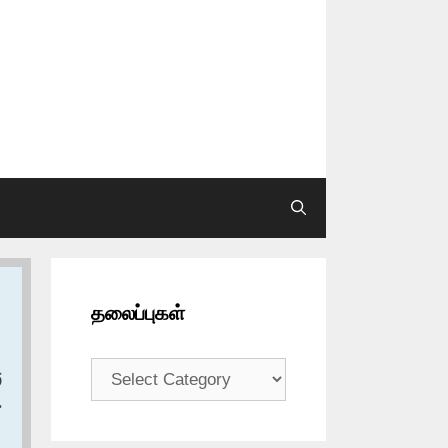
தலைப்புகள்
தலைப்புகள்
و
ع