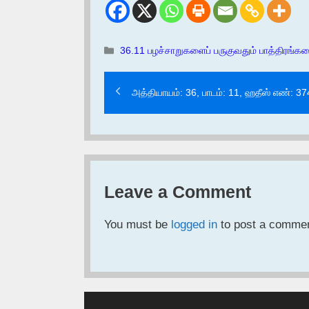
Categories
36.11 பழச்சாறுகளைப் பருகுவதும் பாத்திரங்கள
அத்தியாயம்: 36, பாடம்: 11, ஹதீஸ் எண்: 3
Leave a Comment
You must be
logged in
to post a commen