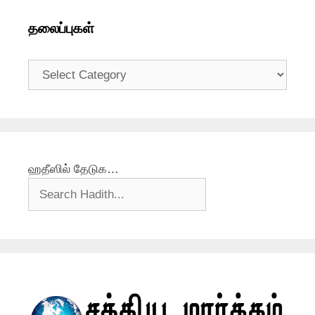
தலைப்புகள்
தலைப்புகள்
ஹதீஸில் தேடுக…