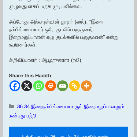
முழுவதுமாகப் பருக முடியவில்லை.
அப்போது அல்லாஹ்வின் தூதர் (ஸல்), “இறை
நம்பிக்கையாளர் ஒரே குடலில் பருகுவார்.
இறைமறுப்பாளன் ஏழு குடல்களில் பருகுவான்” என்று
கூறினார்கள்.
அறிவிப்பாளர் : அபூஹுரைரா (ரலி)
Share this Hadith:
Categories
36.34 இறைநம்பிக்கையாளரும் இறைமறுப்பாளனும்
உண்பது பற்றி