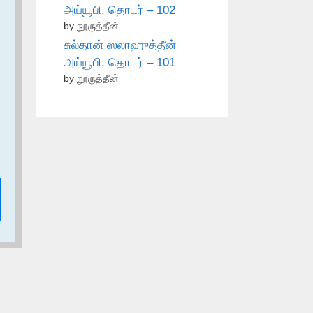
அய்யூபி, தொடர் – 102
by நூருத்தீன்
சுல்தான் ஸலாஹுத்தீன்
அய்யூபி, தொடர் – 101
by நூருத்தீன்