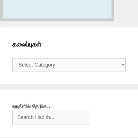
தலைப்புகள்
தலைப்புகள்
ஹதீஸில் தேடுக…