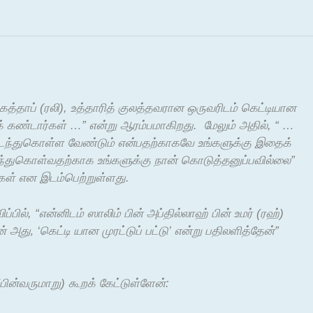
ல்கத்தாப் (ரலி), உத்தாரித் குலத்தவரான ஒருவரிடம் கெட்டியான
் கண்டார்கள் …” என்று ஆரம்பமாகிறது. மேலும் அதில், “ …
டைந்துகொள்ள வேண்டும் என்பதற்காகவே உங்களுக்கு இதைக்
்துகொள்வதற்காக உங்களுக்கு நான் கொடுத்தனுப்பவில்லை”
்கள் என இடம்பெற்றுள்ளது.
பில், “என்னிடம் ஸாலிம் பின் அப்தில்லாஹ் பின் உமர் (ரஹ்)
ன் அது‚ ‘கெட்டி யான முரட்டுப் பட்டு’ என்று பதிலளித்தேன்”
(பின்வருமாறு) கூறக் கேட்டுள்ளேன்: