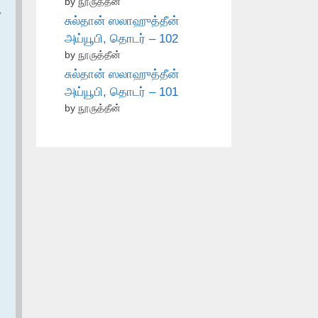
by நூருத்தீன்
ع
சுல்தான் ஸலாஹுத்தீன்
அய்யூபி, தொடர் – 102
by நூருத்தீன்
சுல்தான் ஸலாஹுத்தீன்
அய்யூபி, தொடர் – 101
by நூருத்தீன்