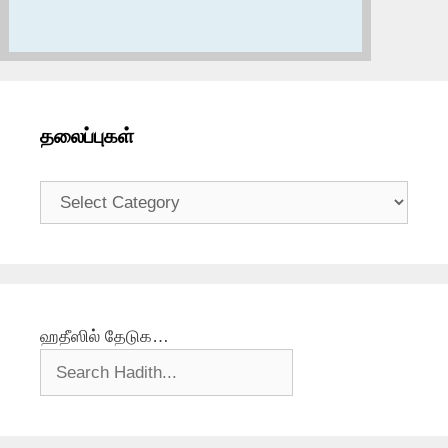
தலைப்புகள்
தலைப்புகள்
ஹதீஸில் தேடுக…