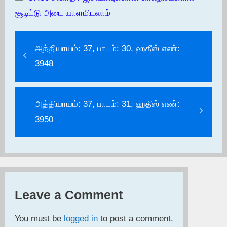
சூடிட்டு அடை யாளமிடலாம்
அத்தியாயம்: 37, பாடம்: 30, ஹதீஸ் எண்:
3948
அத்தியாயம்: 37, பாடம்: 31, ஹதீஸ் எண்:
3950
Leave a Comment
You must be
logged in
to post a comment.