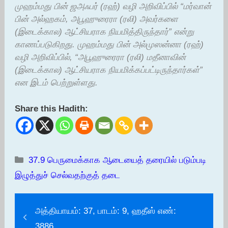
முஹம்மது பின் ஜஅஃபர் (ரஹ்) வழி அறிவிப்பில் “மர்வான்
பின் அல்ஹகம், அபூஹுரைரா (ரலி) அவர்களை
(இடைக்கால) ஆட்சியராக நியமித்திருந்தார்” என்று
காணப்படுகிறது. முஹம்மது பின் அல்முஸன்னா (ரஹ்)
வழி அறிவிப்பில், “அபூஹுரைரா (ரலி) மதீனாவின்
(இடைக்கால) ஆட்சியராக நியமிக்கப்பட்டிருந்தார்கள்”
என இடம் பெற்றுள்ளது.
Share this Hadith:
Categories
37.9 பெருமைக்காக ஆடையைத் தரையில் படும்படி
இழுத்துச் செல்வதற்குத் தடை
அத்தியாயம்: 37, பாடம்: 9, ஹதீஸ் எண்:
3886