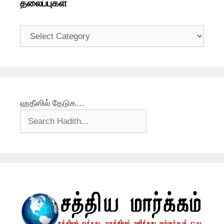
தலைப்புகள்
தலைப்புகள்
ஹதீஸில் தேடுக…