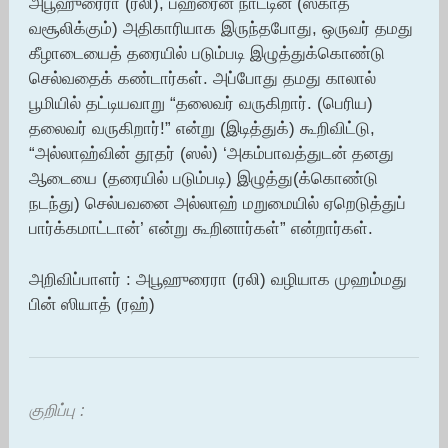
அபூஹுரைரா (ரலி), பஹ்ரைன் நாட்டின் (ஸகாத்
வசூலிக்கும்) அதிகாரியாக இருந்தபோது, ஒருவர் தமது
கீழாடையைத் தரையில் படும்படி இழுத்துக்கொண்டு
செல்வதைக் கண்டார்கள். அப்போது தமது காலால்
பூமியில் தட்டியவாறு “தலைவர் வருகிறார். (பெரிய)
தலைவர் வருகிறார்!” என்று (இடித்துக்) கூறிவிட்டு,
“அல்லாஹ்வின் தூதர் (ஸல்) ‘அகம்பாவத்துடன் தனது
ஆடையை (தரையில் படும்படி) இழுத்து(க்கொண்டு
நடந்து) செல்பவனை அல்லாஹ் மறுமையில் ஏறெடுத்துப்
பார்க்கமாட்டான்’ என்று கூறினார்கள்” என்றார்கள்.
அறிவிப்பாளர் : அபூஹுரைரா (ரலி) வழியாக முஹம்மது
பின் ஸியாத் (ரஹ்)
குறிப்பு :