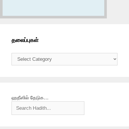
தலைப்புகள்
தலைப்புகள்
ஹதீஸில் தேடுக…