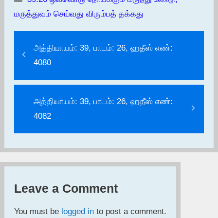
மருத்துவம் செய்வது விரும்பத் தக்கது
அத்தியாயம்: 39, பாடம்: 26, ஹதீஸ் எண்:
4080
அத்தியாயம்: 39, பாடம்: 26, ஹதீஸ் எண்:
4082
Leave a Comment
You must be
logged in
to post a comment.