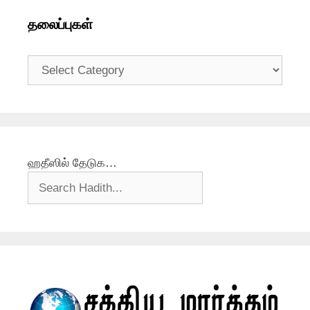
தலைப்புகள்
தலைப்புகள்
ஹதீஸில் தேடுக…