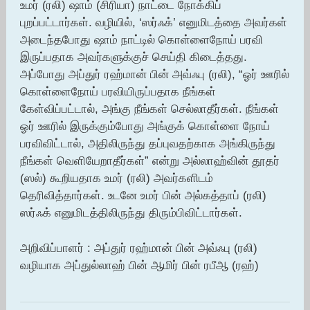
உமர் (ரலி) ஷாம் (சிரியா) நாட்டை நோக்கிப்
புறப்பட்டார்கள். வழியில், ‘ஸர்ஃக்’ எனுமிடத்தை அவர்கள்
அடைந்தபோது ஷாம் நாட்டில் கொள்ளைநோய் பரவி
இருப்பதாக அவர்களுக்குச் செய்தி கிடைத்தது.
அப்போது அப்துர் ரஹ்மான் பின் அவ்ஃபு (ரலி), “ஓர் ஊரில்
கொள்ளைநோய் பரவியிருப்பதாக நீங்கள்
கேள்விப்பட்டால், அங்கு நீங்கள் செல்லாதீர்கள். நீங்கள்
ஓர் ஊரில் இருக்கும்போது அங்குக் கொள்ளை நோய்
பரவிவிட்டால், அதிலிருந்து தப்புவதற்காக அங்கிருந்து
நீங்கள் வெளியேறாதீர்கள்” என்று அல்லாஹ்வின் தூதர்
(ஸல்) கூறியதாக உமர் (ரலி) அவர்களிடம்
தெரிவித்தார்கள். உடனே உமர் பின் அல்கத்தாப் (ரலி)
ஸர்ஃக் எனுமிடத்திலிருந்து திரும்பிவிட்டார்கள்.
அறிவிப்பாளர் : அப்துர் ரஹ்மான் பின் அவ்ஃபு (ரலி)
வழியாக அப்துல்லாஹ் பின் ஆமிர் பின் ரபீஆ (ரஹ்)