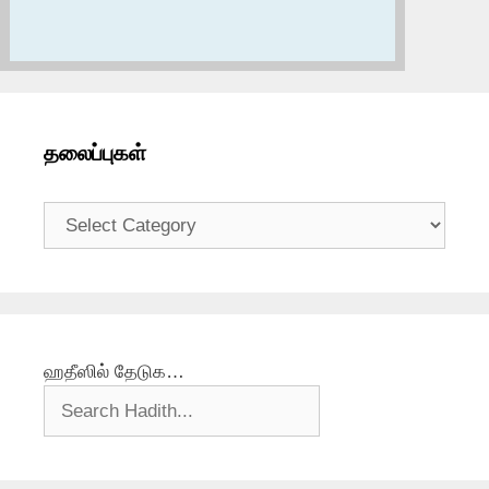
தலைப்புகள்
தலைப்புகள்
ஹதீஸில் தேடுக…