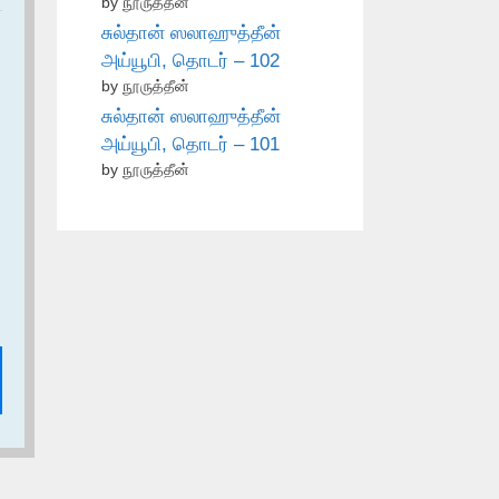
by நூருத்தீன்
சுல்தான் ஸலாஹுத்தீன்
அய்யூபி, தொடர் – 102
by நூருத்தீன்
சுல்தான் ஸலாஹுத்தீன்
அய்யூபி, தொடர் – 101
by நூருத்தீன்