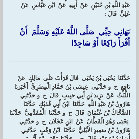
عَبْدِ اللَّهِ بْنِ حُنَيْنٍ ‏ ‏عَنْ ‏ ‏أَبِيهِ ‏ ‏عَنْ ‏ ‏ابْنِ عَبَّاسٍ ‏ ‏عَنْ ‏
‏عَلِيٍّ ‏ ‏قَالَ ‏:‏
نَهَانِي حِبِّي ‏ ‏صَلَّى اللَّهُ عَلَيْهِ وَسَلَّمَ ‏ ‏أَنْ
أَقْرَأَ رَاكِعًا أَوْ سَاجِدًا ‏
حَدَّثَنَا ‏ ‏يَحْيَى بْنُ يَحْيَى ‏ ‏قَالَ قَرَأْتُ عَلَى ‏ ‏مَالِكٍ ‏ ‏عَنْ ‏
‏نَافِعٍ ‏ ‏ح ‏ ‏و حَدَّثَنِي ‏ ‏عِيسَى بْنُ حَمَّادٍ الْمِصْرِيُّ ‏ ‏أَخْبَرَنَا ‏
‏اللَّيْثُ ‏ ‏عَنْ ‏ ‏يَزِيدَ بْنِ أَبِي حَبِيبٍ ‏ ‏قَالَ ‏ ‏ح ‏ ‏و حَدَّثَنِي ‏
‏هَارُونُ بْنُ عَبْدِ اللَّهِ ‏ ‏حَدَّثَنَا ‏ ‏ابْنُ أَبِي فُدَيْكٍ ‏ ‏حَدَّثَنَا ‏
‏الضَّحَّاكُ بْنُ عُثْمَانَ ‏ ‏قَالَ ‏ ‏ح ‏ ‏و حَدَّثَنَا ‏ ‏الْمُقَدَّمِيُّ ‏ ‏حَدَّثَنَا
‏ ‏يَحْيَى وَهُوَ الْقَطَّانُ ‏ ‏عَنْ ‏ ‏ابْنِ عَجْلَانَ ‏ ‏ح ‏ ‏و حَدَّثَنِي ‏
‏هَارُونُ بْنُ سَعِيدٍ الْأَيْلِيُّ ‏ ‏حَدَّثَنَا ‏ ‏ابْنُ وَهْبٍ ‏ ‏حَدَّثَنِي ‏
‏أُسَامَةُ بْنُ زَيْدٍ ‏ ‏قَالَ ‏ ‏ح ‏ ‏و حَدَّثَنَا ‏ ‏يَحْيَى بْنُ أَيُّوبَ ‏