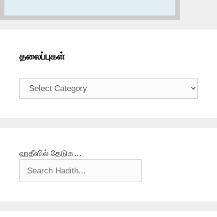
தலைப்புகள்
தலைப்புகள்
ஹதீஸில் தேடுக…