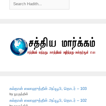
சுல்தான் ஸலாஹுத்தீன் அய்யூபி, தொடர் – 103
by நூருத்தீன்
சுல்தான் ஸலாஹுத்தீன் அய்யூபி, தொடர் – 102
by நூருத்தீன்