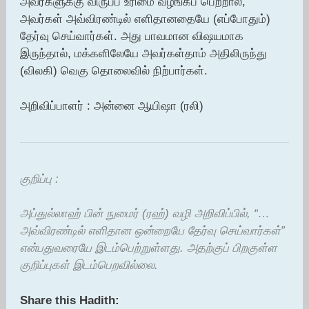
அவர்களுக்கு விருப்ப உரிமை வழங்கப் பெற்றால்,
அவர்கள் அவ்விரண்டில் எளிதானதையே (எப்போதும்)
தேர்வு செய்வார்கள். அது பாவமான விஷயமாக
இருந்தால், மக்களிலேயே அவர்கள்தாம் அதிலிருந்து
(விலகி) வெகு தொலைவில் நிற்பார்கள்.
அறிவிப்பாளர் : அன்னை ஆயிஷா (ரலி)
குறிப்பு :
அப்துல்லாஹ் பின் நுமைர் (ரஹ்) வழி அறிவிப்பில், “…
அவ்விரண்டில் எளிதான ஒன்றையே தேர்வு செய்வார்கள்”
என்பதுவரையே இடம்பெற்றுள்ளது. அதற்குப் பிறகுள்ள
குறிப்புகள் இடம்பெறவில்லை.
Share this Hadith: