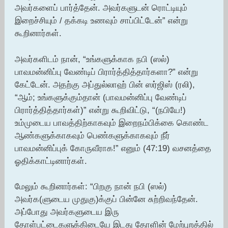
அவர்களைப் பார்த்தேன். அவர்களுடன் ரொட்டியும்
இறைச்சியும் / தக்கடி உணவும் சாப்பிட்டேன்” என்று
கூறினார்கள்.
அவர்களிடம் நான், “உங்களுக்காக நபி (ஸல்)
பாவமன்னிப்பு வேண்டிப் பிரார்த்தித்தார்களா?” என்று
கேட்டேன். அதற்கு அப்துல்லாஹ் பின் ஸர்ஜிஸ் (ரலி),
“ஆம்; உங்களுக்கும்தான் (பாவமன்னிப்பு வேண்டிப்
பிரார்த்தித்தார்கள்)” என்று கூறிவிட்டு, “(நபியே!)
உம்முடைய பாவத்திற்காகவும் இறைநம்பிக்கை கொண்ட
ஆண்களுக்காகவும் பெண்களுக்காகவும் நீர்
பாவமன்னிப்புக் கோருவீராக!” எனும் (47:19) வசனத்தை
ஓதிக்காட்டினார்கள்.
மேலும் கூறினார்கள்: “பிறகு நான் நபி (ஸல்)
அவர்க(ளுடைய முதுகு)க்குப் பின்னே சுற்றிவந்தேன்.
அப்போது அவர்களுடைய இரு
தோள்பட்டைகளுக்கிடையே இடது தோளின் மேற்புறத்தில்