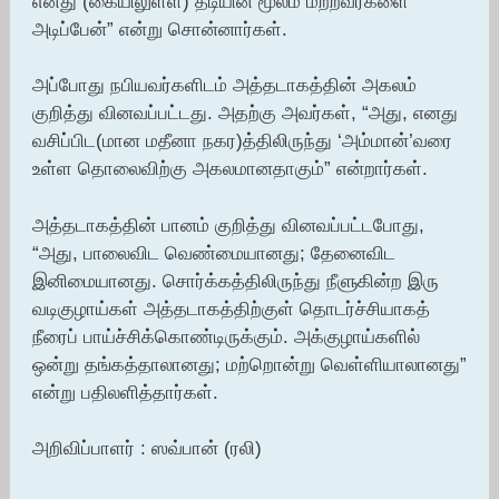
எனது (கையிலுள்ள) தடியின் மூலம் மற்றவர்களை
அடிப்பேன்” என்று சொன்னார்கள்.
அப்போது நபியவர்களிடம் அத்தடாகத்தின் அகலம்
குறித்து வினவப்பட்டது. அதற்கு அவர்கள், “அது, எனது
வசிப்பிட(மான மதீனா நகர)த்திலிருந்து ‘அம்மான்’வரை
உள்ள தொலைவிற்கு அகலமானதாகும்” என்றார்கள்.
அத்தடாகத்தின் பானம் குறித்து வினவப்பட்டபோது,
“அது, பாலைவிட வெண்மையானது; தேனைவிட
இனிமையானது. சொர்க்கத்திலிருந்து நீளுகின்ற இரு
வடிகுழாய்கள் அத்தடாகத்திற்குள் தொடர்ச்சியாகத்
நீரைப் பாய்ச்சிக்கொண்டிருக்கும். அக்குழாய்களில்
ஒன்று தங்கத்தாலானது; மற்றொன்று வெள்ளியாலானது”
என்று பதிலளித்தார்கள்.
அறிவிப்பாளர் : ஸவ்பான் (ரலி)