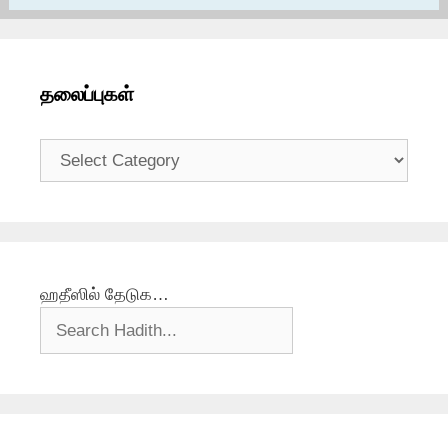
தலைப்புகள்
தலைப்புகள்
ஹதீஸில் தேடுக…