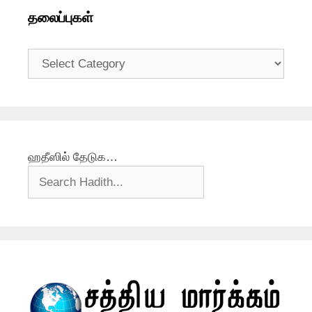
தலைப்புகள்
தலைப்புகள்
ஹதீஸில் தேடுக…