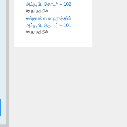
அய்யூபி, தொடர் – 102
by நூருத்தீன்
சுல்தான் ஸலாஹுத்தீன்
அய்யூபி, தொடர் – 101
by நூருத்தீன்