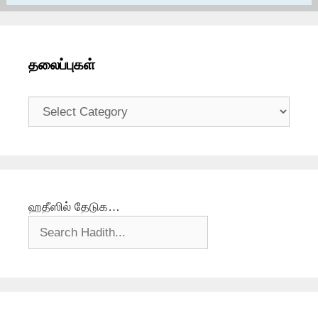
தலைப்புகள்
தலைப்புகள்
ஹதீஸில் தேடுக…