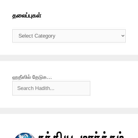
தலைப்புகள்
தலைப்புகள்
ஹதீஸில் தேடுக…