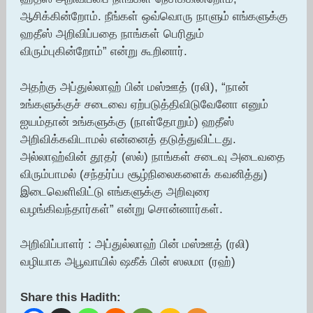
ஆசிக்கின்றோம். நீங்கள் ஒவ்வொரு நாளும் எங்களுக்கு
ஹதீஸ் அறிவிப்பதை நாங்கள் பெரிதும்
விரும்புகின்றோம்” என்று கூறினார்.
அதற்கு அப்துல்லாஹ் பின் மஸ்ஊத் (ரலி), “நான்
உங்களுக்குச் சடைவை ஏற்படுத்திவிடுவேனோ எனும்
ஐயம்தான் உங்களுக்கு (நாள்தோறும்) ஹதீஸ்
அறிவிக்கவிடாமல் என்னைத் தடுத்துவிட்டது.
அல்லாஹ்வின் தூதர் (ஸல்) நாங்கள் சடைவு அடைவதை
விரும்பாமல் (சந்தர்ப்ப சூழ்நிலைகளைக் கவனித்து)
இடைவெளிவிட்டு எங்களுக்கு அறிவுரை
வழங்கிவந்தார்கள்” என்று சொன்னார்கள்.
அறிவிப்பாளர் : அப்துல்லாஹ் பின் மஸ்ஊத் (ரலி)
வழியாக அபூவாயில் ஷகீக் பின் ஸலமா (ரஹ்)
Share this Hadith: