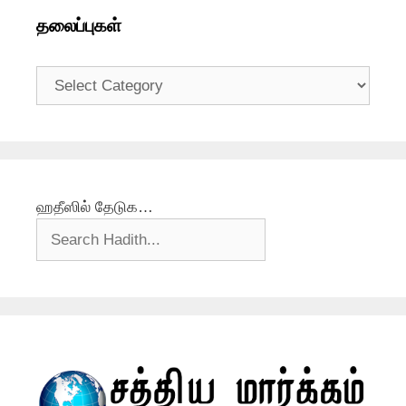
தலைப்புகள்
தலைப்புகள்
ஹதீஸில் தேடுக…