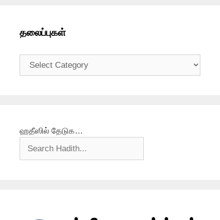
தலைப்புகள்
தலைப்புகள்
ஹதீஸில் தேடுக…