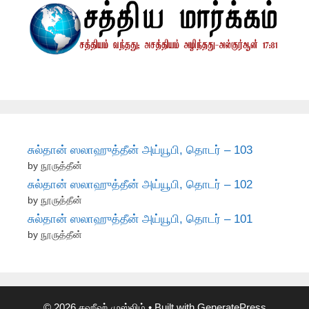
சுல்தான் ஸலாஹுத்தீன் அய்யூபி, தொடர் – 103
by நூருத்தீன்
சுல்தான் ஸலாஹுத்தீன் அய்யூபி, தொடர் – 102
by நூருத்தீன்
சுல்தான் ஸலாஹுத்தீன் அய்யூபி, தொடர் – 101
by நூருத்தீன்
© 2026 சஹீஹ் முஸ்லிம்
• Built with
GeneratePress