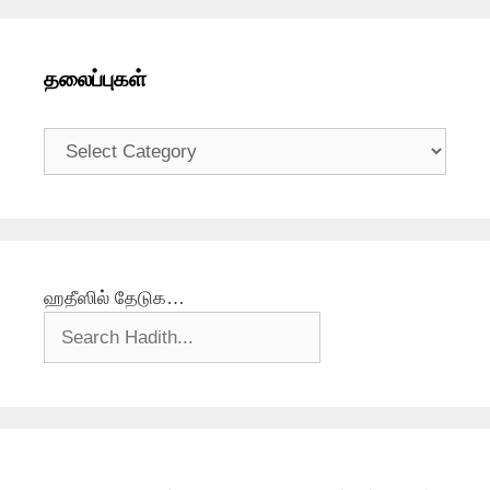
தலைப்புகள்
தலைப்புகள்
ஹதீஸில் தேடுக…