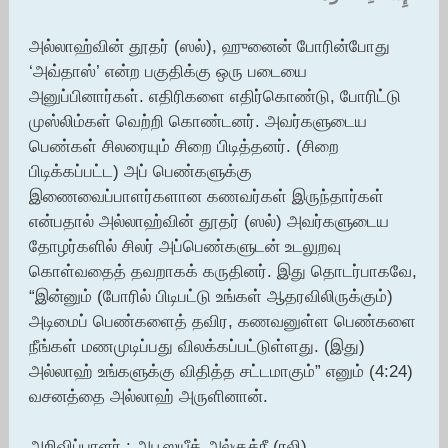
அல்லாஹ்வின் தூதர் (ஸல்), ஹுனைன் போரின்போது
‘அவ்தாஸ்’ என்ற பகுதிக்கு ஒரு படையை
அனுப்பினார்கள். எதிரிகளை எதிர்கொண்டு, போரிட்டு
முஸ்லிம்கள் வெற்றி கொண்டனர். அவர்களுடைய
பெண்கள் சிலரையும் சிறை பிடித்தனர். (சிறை
பிடிக்கப்பட்ட) அப் பெண்களுக்கு
இணைவைப்பாளர்களான கணவர்கள் இருந்தார்கள்
என்பதால் அல்லாஹ்வின் தூதர் (ஸல்) அவர்களுடைய
தோழர்களில் சிலர் அப்பெண்களுடன் உடலுறவு
கொள்வதைத் தவறாகக் கருதினர். இது தொடர்பாகவே,
“இன்னும் (போரில் பிடிபட்டு உங்கள் ஆதரவிலிருக்கும்)
அடிமைப் பெண்களைத் தவிர, கணவனுள்ள பெண்களை
நீங்கள் மணமுடிப்பது விலக்கப்பட்டுள்ளது. (இது)
அல்லாஹ் உங்களுக்கு விதித்த சட்டமாகும்” எனும் (4:24)
வசனத்தை அல்லாஹ் அருளினான்.
அறிவிப்பாளர் : அபூஸயீத் அல்குத்ரீ (ரலி)