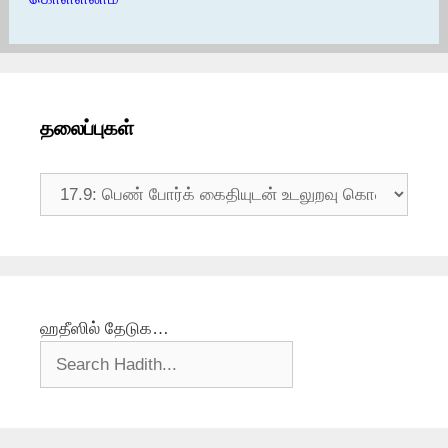
தலைப்புகள்
தலைப்புகள்
ஹதீஸில் தேடுக…