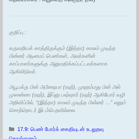
குறிப்பு :
கருவறியக் காத்திருக்கும் (இத்தா) காலம் முடிந்த
பின்னர் அடிமைப் பெண்கள், அவர்களின்
காப்பாளர்களுக்கு அனுமதிக்கப்பட்டவர்களாக
ஆகிவிடுவர்.
அபூபக்ரு பின் அபீஷைபா (ரஹ்), முஹம்மது பின் அல்
முஸன்னா (ரஹ்), இப்னு பஷ்ஷார் (ரஹ்) ஆகியோர் வழி
அறிவிப்பில், “(இத்தா) காலம் முடிந்த பின்னர் …” எனும்
சொற்றொடர் இடம்பெறவில்லை.
Categories
17.9: பெண் போர்க் கைதியுடன் உடலுறவு
கொள்ளலாம்