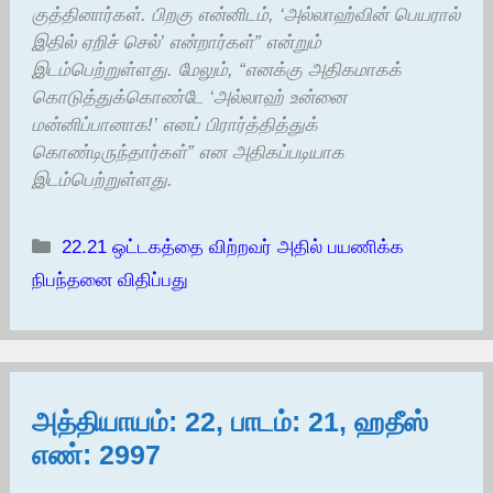
குத்தினார்கள். பிறகு என்னிடம், ‘அல்லாஹ்வின் பெயரால்
இதில் ஏறிச் செல்’ என்றார்கள்” என்றும்
இடம்பெற்றுள்ளது. மேலும், “எனக்கு அதிகமாகக்
கொடுத்துக்கொண்டே ‘அல்லாஹ் உன்னை
மன்னிப்பானாக!’ எனப் பிரார்த்தித்துக்
கொண்டிருந்தார்கள்” என அதிகப்படியாக
இடம்பெற்றுள்ளது.
Categories
22.21 ஒட்டகத்தை விற்றவர் அதில் பயணிக்க
நிபந்தனை விதிப்பது
அத்தியாயம்: 22, பாடம்: 21, ஹதீஸ்
எண்: 2997