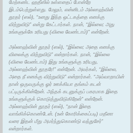
மேற்கண்ட ஹதீஸில் உள்ளதைப் போன்றே
இடம்பெற்றுள்ளது. மேலும், என்னிடம் அல்லாஹ்வின்
தூதர் (ஸல்), “உனது இந்த ஒட்டகத்தை எனக்கு
விற்றுவிடு” என்று கேட்டார்கள். நான், “இல்லை; அது
உங்களுக்கே உரியது (விலை வேண்டாம்)” என்றேன்.
அல்லாஹ்வின் தூதர் (ஸல்), “இல்லை; அதை எனக்கு
விலைக்கு விற்றுவிடு” என்றார்கள். நான், “இல்லை
(விலை வேண்டாம்) இது உங்களுக்கு உரியது,
அல்லாஹ்வின் தூதரே!” என்றேன். அவர்கள், “இல்லை,
அதை நீ எனக்கு விற்றுவிடு” என்றார்கள். “அவ்வாறாயின்
நான் ஒருவருக்கு ஓர் ஊக்கியா தங்கம் கடன்
பட்டிருக்கின்றேன். அந்தக் கடனுக்குப் பகரமாக இதை
உங்களுக்குக் கொடுத்துவிடுகிறேன்” என்றேன்.
அல்லாஹ்வின் தூதர் (ஸல்), “நான் இதை
வாங்கிக்கொண்டேன். (உன் கோரிக்கைப்படி) மதீனா
வரை இதன் மீது அமர்ந்துகொண்டு வந்துசேர்”
என்றார்கள்.