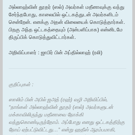
அல்லாஹ்வின் தூதர் (ஸல்) அவர்கள் மதீனாவுக்கு வந்து
சேர்ந்தபோது, காலையில் ஒட்டகத்துடன் அவர்களிடம்
சென்றேன். எனக்கு அதன் விலையைக் கொடுத்தார்கள்.
பிறகு அந்த ஒட்டகத்தையும் (அன்பளிப்பாக) என்னிடமே
திருப்பிக் கொடுத்துவிட்டார்கள்.
அறிவிப்பாளர் : ஜாபிர் பின் அப்தில்லாஹ் (ரலி)
குறிப்புகள் :
ஸாலிம் பின் அபில் ஜஅத் (ரஹ்) வழி அறிவிப்பில்,
“நாங்கள் அல்லாஹ்வின் தூதர் (ஸல்) அவர்களுடன்
மக்காவிலிருந்து மதீனாவை நோக்கி
வந்துகொண்டிருந்தோம். அப்போது எனது ஒட்டகத்திற்கு
நோய் ஏற்பட்டுவிட்டது…” என்று ஹதீஸ் ஆரம்பமாகி,