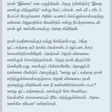
நான் “இல்லை” என மறுத்தேன். பிறகு (மீண்டும்) “இதை
எனக்கு விற்றுவிடு” என்று கேட்டார்கள். என் வீட்டாரிடம்
போய்ச் சேரும்வரை அதில் பயணம் செய்துகொள்வதற்கு
என்னை அனுமதிக்க வேண்டும் என்று நிபந்தனையுடன்
நான் ஓர் ஊக்கியாவுக்கு அதை விற்றேன்.
நான் (மதீனாவுக்கு) வந்து சேர்ந்தபோது, அந்த
ஒட்டகத்தை நபி (ஸல்) அவர்களிடம் (ஒப்படைக்க)
கொண்டுசென்றேன். அவர்கள் அதன் விலையை
எனக்குக் கொடுத்தார்கள். பிறகு நான் திரும்பிச்
சென்றபோது, எனக்குப் பின்னாலேயே ஆளனுப்பி
(என்னை மீண்டும் அழைத்து), “உனது ஒட்டகத்தை நான்
எடுத்துக்கொள்வதற்காக அதன் விலையை நான்
குறைத்து விடுவேன் என நீ எண்ணிக்கொண்டாயா?
உனது ஒட்டகத்தையும், உனக்குச் சேர வேண்டிய
வெள்ளிக் காசுகளையும் நீயே எடுத்துக்கொள். அவை
உனக்கே உரியன” என்றார்கள்.