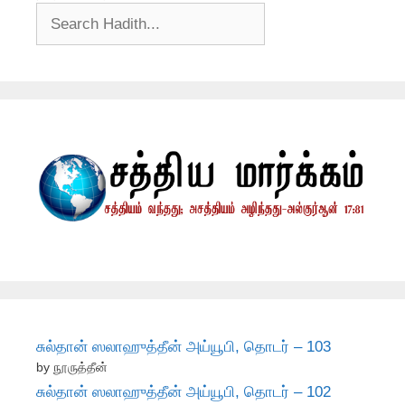
சுல்தான் ஸலாஹுத்தீன் அய்யூபி, தொடர் – 103
by நூருத்தீன்
சுல்தான் ஸலாஹுத்தீன் அய்யூபி, தொடர் – 102