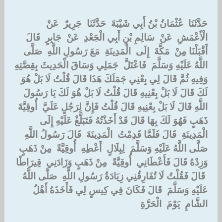
حَدَّثَنَا ‏ ‏عُثْمَانُ بْنُ أَبِي شَيْبَةَ ‏ ‏حَدَّثَنَا ‏ ‏جَرِيرٌ ‏ ‏عَنْ ‏
‏الْأَعْمَشِ ‏ ‏عَنْ ‏ ‏سَالِمِ بْنِ أَبِي الْجَعْدِ ‏ ‏عَنْ ‏ ‏جَابِرٍ ‏ ‏قَالَ ‏
‏أَقْبَلْنَا مِنْ ‏ ‏مَكَّةَ ‏ ‏إِلَى ‏ ‏الْمَدِينَةِ ‏ ‏مَعَ رَسُولِ اللَّهِ ‏ ‏صَلَّى
اللَّهُ عَلَيْهِ وَسَلَّمَ ‏ ‏فَاعْتَلَّ ‏ ‏جَمَلِي وَسَاقَ الْحَدِيثَ بِقِصَّتِهِ
وَفِيهِ ثُمَّ قَالَ لِي بِعْنِي جَمَلَكَ هَذَا قَالَ قُلْتُ لَا بَلْ هُوَ
لَكَ قَالَ لَا بَلْ بِعْنِيهِ قَالَ قُلْتُ لَا بَلْ هُوَ لَكَ يَا رَسُولَ
اللَّهِ قَالَ لَا بَلْ بِعْنِيهِ قَالَ قُلْتُ فَإِنَّ لِرَجُلٍ عَلَيَّ ‏ ‏أُوقِيَّةَ ‏
‏ذَهَبٍ فَهُوَ لَكَ بِهَا قَالَ قَدْ أَخَذْتُهُ فَتَبَلَّغْ عَلَيْهِ إِلَى ‏
‏الْمَدِينَةِ ‏ ‏قَالَ فَلَمَّا قَدِمْتُ ‏ ‏الْمَدِينَةَ ‏ ‏قَالَ رَسُولُ اللَّهِ ‏
‏صَلَّى اللَّهُ عَلَيْهِ وَسَلَّمَ ‏ ‏لِبِلَالٍ ‏ ‏أَعْطِهِ ‏ ‏أُوقِيَّةً ‏ ‏مِنْ ذَهَبٍ
وَزِدْهُ قَالَ فَأَعْطَانِي ‏ ‏أُوقِيَّةً ‏ ‏مِنْ ذَهَبٍ وَزَادَنِي ‏ ‏قِيرَاطًا
‏ ‏قَالَ فَقُلْتُ لَا تُفَارِقُنِي زِيَادَةُ رَسُولِ اللَّهِ ‏ ‏صَلَّى اللَّهُ
عَلَيْهِ وَسَلَّمَ ‏ ‏قَالَ فَكَانَ فِي كِيسٍ لِي فَأَخَذَهُ أَهْلُ ‏
‏الشَّامِ ‏ ‏يَوْمَ ‏ ‏الْحَرَّةِ