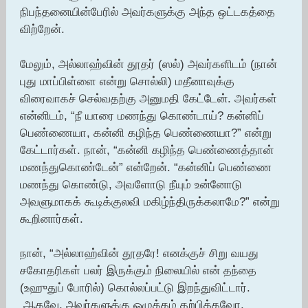
நிபந்தனையின்பேரில் அவர்களுக்கு அந்த ஒட்டகத்தை
விற்றேன்.
மேலும், அல்லாஹ்வின் தூதர் (ஸல்) அவர்களிடம் (நான்
புது மாப்பிள்ளை என்று சொல்லி) மதீனாவுக்கு
விரைவாகச் செல்வதற்கு அனுமதி கேட்டேன். அவர்கள்
என்னிடம், “நீ யாரை மணந்து கொண்டாய்? கன்னிப்
பெண்ணையா, கன்னி கழிந்த பெண்ணையா?” என்று
கேட்டார்கள். நான், “கன்னி கழிந்த பெண்ணைத்தான்
மணந்துகொண்டேன்” என்றேன். “கன்னிப் பெண்ணை
மணந்து கொண்டு, அவளோடு நீயும் உன்னோடு
அவளுமாகக் கூடிக்குலவி மகிழ்ந்திருக்கலாமே?” என்று
கூறினார்கள்.
நான், “அல்லாஹ்வின் தூதரே! எனக்குச் சிறு வயது
சகோதரிகள் பலர் இருக்கும் நிலையில் என் தந்தை
(உஹுதுப் போரில்) கொல்லப்பட்டு இறந்துவிட்டார்.
ஆகவே, அவர்களுக்கு ஒழுக்கம் கற்பிக்கவோ,