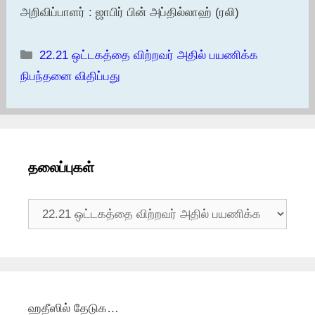
அறிவிப்பாளர் : ஜாபிர் பின் அப்தில்லாஹ் (ரலி)
Categories
22.21 ஒட்டகத்தை விற்றவர் அதில் பயணிக்க
நிபந்தனை விதிப்பது
தலைப்புகள்
தலைப்புகள்
ஹதீஸில் தேடுக…