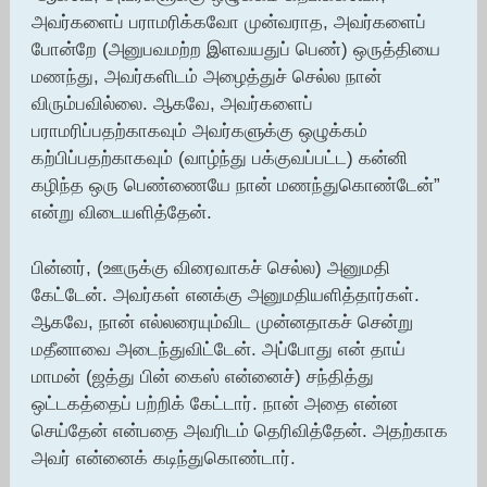
அவர்களைப் பராமரிக்கவோ முன்வராத, அவர்களைப்
போன்றே (அனுபவமற்ற இளவயதுப் பெண்) ஒருத்தியை
மணந்து, அவர்களிடம் அழைத்துச் செல்ல நான்
விரும்பவில்லை. ஆகவே, அவர்களைப்
பராமரிப்பதற்காகவும் அவர்களுக்கு ஒழுக்கம்
கற்பிப்பதற்காகவும் (வாழ்ந்து பக்குவப்பட்ட) கன்னி
கழிந்த ஒரு பெண்ணையே நான் மணந்துகொண்டேன்”
என்று விடையளித்தேன்.
பின்னர், (ஊருக்கு விரைவாகச் செல்ல) அனுமதி
கேட்டேன். அவர்கள் எனக்கு அனுமதியளித்தார்கள்.
ஆகவே, நான் எல்லரையும்விட முன்னதாகச் சென்று
மதீனாவை அடைந்துவிட்டேன். அப்போது என் தாய்
மாமன் (ஜத்து பின் கைஸ் என்னைச்) சந்தித்து
ஒட்டகத்தைப் பற்றிக் கேட்டார். நான் அதை என்ன
செய்தேன் என்பதை அவரிடம் தெரிவித்தேன். அதற்காக
அவர் என்னைக் கடிந்துகொண்டார்.