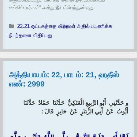
பங்கிட்டார்கள்” என்று இடம்பெற்றுள்ளது.
Categories
22.21 ஒட்டகத்தை விற்றவர் அதில் பயணிக்க
நிபந்தனை விதிப்பது
அத்தியாயம்: 22, பாடம்: 21, ஹதீஸ்
எண்: 2999
‏و حَدَّثَنِي ‏ ‏أَبُو الرَّبِيعِ الْعَتَكِيُّ ‏ ‏حَدَّثَنَا ‏ ‏حَمَّادٌ ‏ ‏حَدَّثَنَا ‏
‏أَيُّوبُ ‏ ‏عَنْ ‏ ‏أَبِي الزُّبَيْرِ ‏ ‏عَنْ ‏ ‏جَابِرٍ ‏ ‏قَالَ : ‏