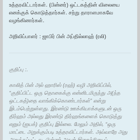
உத்தரவிட்டார்கள். (பின்னர்) ஒட்டகத்தின் விலையை
எனக்குக் கொடுத்தார்கள். சற்று தாராளமாகவே
வழங்கினார்கள்.
அறிவிப்பாளர் : ஜாபிர் பின் அப்தில்லாஹ் (ரலி)
குறிப்பு :.
காலித் பின் அல் ஹாரிஸ் (ரஹ்) வழி அறிவிப்பில்,
“குறிப்பிட்ட ஒரு தொகைக்கு என்னிடமிருந்து அ(ந்த
ஒட்டகத்)தை வாங்கிக்கொண்டார்கள்” என்று
இடம்பெற்றுள்ளது. இரண்டு ஊக்கியாக்களுடன் ஒரு
திர்ஹம் அல்லது இரண்டு திர்ஹங்களைக் கொடுத்து
எனும் (ஐயக்) குறிப்பு இல்லை. மேலும் அதில், “ஒரு
மாட்டை அறுக்கும்படி உத்தரவிட்டார்கள். அவ்வாறே அது
அறுக்கப்பட்டது. பின்னர் அதன் இறைச்சியைப்