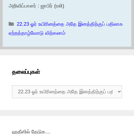
அறிவிப்பாளர் : ஜாபிர் (ரலி)
Categories
22.23 ஓர் உயிரினத்தை அதே இனத்திற்குப் பதிலாக
ஏற்றத்தாழ்வோடு விற்கலாம்
தலைப்புகள்
தலைப்புகள்
ஹதீஸில் தேடுக…