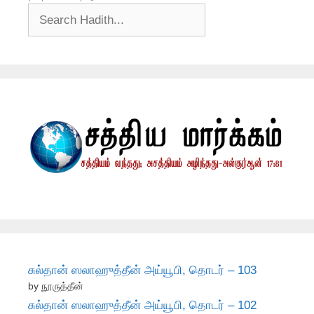
சுல்தான் ஸலாஹுத்தீன் அய்யூபி, தொடர் – 103
by நூருத்தீன்
சுல்தான் ஸலாஹுத்தீன் அய்யூபி, தொடர் – 102