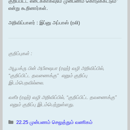
குறிப்பிட்ட எடைக்காகவுமே முன்பணம் கொடுக்கட்டும்”
என்று கூறினார்கள்.
அறிவிப்பாளர் : இப்னு அப்பாஸ் (ரலி)
குறிப்புகள் :
அபூபக்ரு பின் அபீஷைபா (ரஹ்) வழி அறிவிப்பில்,
“குறிப்பிட்ட தவணைக்கு” எனும் குறிப்பு
இடம்பெறவில்லை.
வகீஉ (ரஹ்) வழி அறிவிப்பில், “குறிப்பிட்ட தவணைக்கு”
எனும் குறிப்பு இடம்பெற்றுள்ளது.
Categories
22.25 முன்பணம் செலுத்தும் வணிகம்