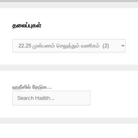
தலைப்புகள்
தலைப்புகள்
ஹதீஸில் தேடுக…