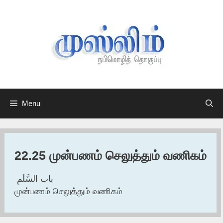
Skip
to
content
Menu
22.25 முன்பணம் செலுத்தும் வணிகம்
باب السَّلَمِ ‏‏
முன்பணம் செலுத்தும் வணிகம்