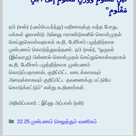
مَعْلُومٍ‏”
நபி (ஸல்) (புலம்பெயர்ந்து) மதீனாவுக்கு வந்த போது,
மக்கள் ஓராண்டு அல்லது ஈராண்டுகளில் கொள்முதல்
செய்துகொள்வதாகக் கூறி, பேரீச்சம் பழத்திற்காக
முன்பணம் கொடுத்துவந்தனர். நபி (ஸல்), “ஒருவர்
(இவ்வாறு) பின்னால் கொள்முதல் செய்துகொள்வதாகக்
கூறி, பேரீச்சம் பழத்திற்காக முன்பணம்
கொடுப்பதானால், குறிப்பிட்ட எடைக்காகவும்
அளவுக்காகவும் குறிப்பிட்ட தவணைக்கு மட்டுமே
கொடுக்கட்டும்” என்று கூறினார்கள்.
அறிவிப்பாளர் : இப்னு அப்பாஸ் (ரலி)
Categories
22.25 முன்பணம் செலுத்தும் வணிகம்