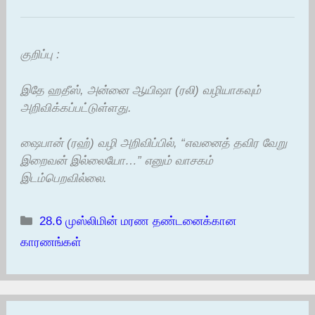
குறிப்பு :
இதே ஹதீஸ், அன்னை ஆயிஷா (ரலி) வழியாகவும்
அறிவிக்கப்பட்டுள்ளது.
ஷைபான் (ரஹ்) வழி அறிவிப்பில், “எவனைத் தவிர வேறு
இறைவன் இல்லையோ…” எனும் வாசகம்
இடம்பெறவில்லை.
Categories
28.6 முஸ்லிமின் மரண தண்டனைக்கான
காரணங்கள்