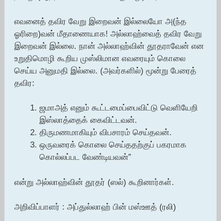
எவனைத் தவிர வேறு இறைவன் இல்லையோ அ(ந்த
ஓரிறை)வன் மீதாணையாக! அல்லாஹ்வைத் தவிர வேறு
இறைவன் இல்லை. நான் அல்லாஹ்வின் தூதராவேன் என
உறுதிமொழி கூறிய முஸ்லிமான எவரையும் கொலை
செய்ய அனுமதி இல்லை. (அவர்களில்) மூன்று பேரைத்
தவிர:
ஜமாஅத் எனும் கூட்டமைப்பைவிட்டு வெளியேறி
இஸ்லாத்தைக் கைவிட்டவன்.
திருமணமாகியும் விபசாரம் செய்தவன்.
ஒருவரைக் கொலை செய்ததற்குப் பகரமாக
கொல்லப்பட வேண்டியவன்”
என்று அல்லாஹ்வின் தூதர் (ஸல்) கூறினார்கள்.
அறிவிப்பாளர் : அப்துல்லாஹ் பின் மஸ்ஊத் (ரலி)