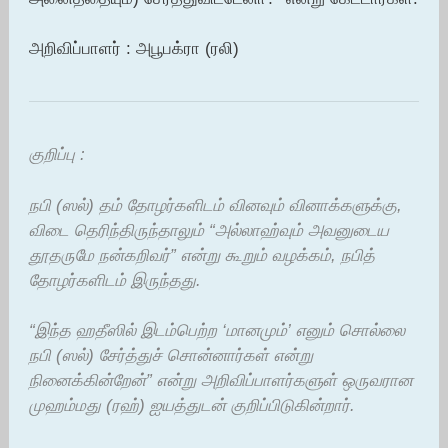
அறிவிப்பாளர் : அபூபக்ரா (ரலி)
குறிப்பு :
நபி (ஸல்) தம் தோழர்களிடம் வினவும் வினாக்களுக்கு,
விடை தெரிந்திருந்தாலும் “அல்லாஹ்வும் அவனுடைய
தூதருமே நன்கறிவர்” என்று கூறும் வழக்கம், நபித்
தோழர்களிடம் இருந்தது.
“இந்த ஹதீஸில் இடம்பெற்ற ‘மானமும்’ எனும் சொல்லை
நபி (ஸல்) சேர்த்துச் சொன்னார்கள் என்று
நினைக்கின்றேன்” என்று அறிவிப்பாளர்களுள் ஒருவரான
முஹம்மது (ரஹ்) ஐயத்துடன் குறிப்பிடுகின்றார்.