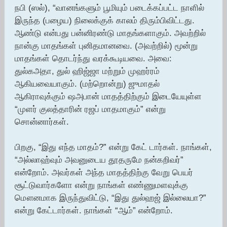
நபி (ஸல்), “வானங்களும் பூமியும் படைக்கப்பட்ட நாளில்
இருந்த (பழைய) நிலைக்குக் காலம் திரும்பிவிட்டது.
ஆண்டு என்பது பன்னிரண்டு மாதங்களாகும். அவற்றில்
நான்கு மாதங்கள் புனிதமானவை. (அவற்றில்) மூன்று
மாதங்கள் தொடர்ந்து வரக்கூடியவை. அவை:
துல்கஅதா, துல் ஹிஜ்ஜா மற்றும் முஹர்ரம்
ஆகியவையாகும். (மற்றொன்று) ஜுமாதல்
ஆகிராவுக்கும் ஷஅபான் மாதத்திற்கும் இடையேயுள்ள
“முளர் குலத்தாரின் ரஜப் மாதமாகும்” என்று
சொன்னார்கள்.
பிறகு, “இது எந்த மாதம்?” என்று கேட் டார்கள். நாங்கள்,
“அல்லாஹ்வும் அவனுடைய தூதருமே நன்கறிவர்”
என்றோம். அவர்கள் அந்த மாதத்திற்கு வேறு பெயர்
சூட்டுவார்களோ என்று நாங்கள் எண்ணுமளவுக்கு
மௌனமாக இருந்துவிட்டு, “இது துல்ஹஜ் இல்லையா?”
என்று கேட்டார்கள். நாங்கள் “ஆம்” என்றோம்.