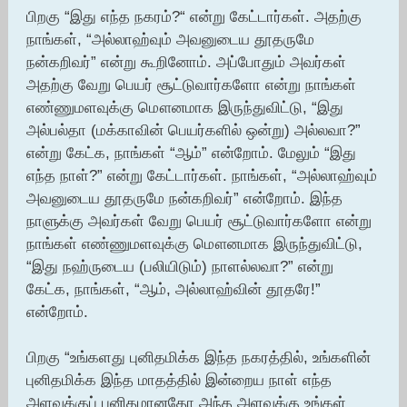
பிறகு “இது எந்த நகரம்?“ என்று கேட்டார்கள். அதற்கு
நாங்கள், “அல்லாஹ்வும் அவனுடைய தூதருமே
நன்கறிவர்” என்று கூறினோம். அப்போதும் அவர்கள்
அதற்கு வேறு பெயர் சூட்டுவார்களோ என்று நாங்கள்
எண்ணுமளவுக்கு மௌனமாக இருந்துவிட்டு, “இது
அல்பல்தா (மக்காவின் பெயர்களில் ஒன்று) அல்லவா?”
என்று கேட்க, நாங்கள் “ஆம்” என்றோம். மேலும் “இது
எந்த நாள்?” என்று கேட்டார்கள். நாங்கள், “அல்லாஹ்வும்
அவனுடைய தூதருமே நன்கறிவர்” என்றோம். இந்த
நாளுக்கு அவர்கள் வேறு பெயர் சூட்டுவார்களோ என்று
நாங்கள் எண்ணுமளவுக்கு மௌனமாக இருந்துவிட்டு,
“இது நஹ்ருடைய (பலியிடும்) நாளல்லவா?” என்று
கேட்க, நாங்கள், “ஆம், அல்லாஹ்வின் தூதரே!”
என்றோம்.
பிறகு “உங்களது புனிதமிக்க இந்த நகரத்தில், உங்களின்
புனிதமிக்க இந்த மாதத்தில் இன்றைய நாள் எந்த
அளவுக்குப் புனிதமானதோ அந்த அளவுக்கு உங்கள்