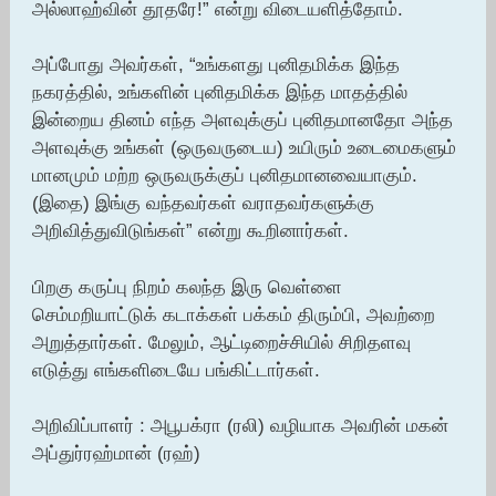
அல்லாஹ்வின் தூதரே!” என்று விடையளித்தோம்.
அப்போது அவர்கள், “உங்களது புனிதமிக்க இந்த
நகரத்தில், உங்களின் புனிதமிக்க இந்த மாதத்தில்
இன்றைய தினம் எந்த அளவுக்குப் புனிதமானதோ அந்த
அளவுக்கு உங்கள் (ஒருவருடைய) உயிரும் உடைமைகளும்
மானமும் மற்ற ஒருவருக்குப் புனிதமானவையாகும்.
(இதை) இங்கு வந்தவர்கள் வராதவர்களுக்கு
அறிவித்துவிடுங்கள்” என்று கூறினார்கள்.
பிறகு கருப்பு நிறம் கலந்த இரு வெள்ளை
செம்மறியாட்டுக் கடாக்கள் பக்கம் திரும்பி, அவற்றை
அறுத்தார்கள். மேலும், ஆட்டிறைச்சியில் சிறிதளவு
எடுத்து எங்களிடையே பங்கிட்டார்கள்.
அறிவிப்பாளர் : அபூபக்ரா (ரலி) வழியாக அவரின் மகன்
அப்துர்ரஹ்மான் (ரஹ்)