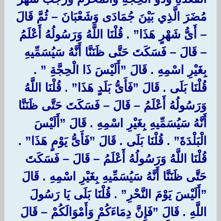
مُضَرَ الَّذِي بَيْنَ جُمَادَى وَشَعْبَانَ – ثُمَّ قَالَ
– أَىُّ شَهْرٍ هَذَا‏”‏ ‏.‏ قُلْنَا اللَّهُ وَرَسُولُهُ أَعْلَمُ
– قَالَ – فَسَكَتَ حَتَّى ظَنَنَّا أَنَّهُ سَيُسَمِّيهِ
بِغَيْرِ اسْمِهِ ‏.‏ قَالَ ‏”أَلَيْسَ ذَا الْحِجَّةِ ‏”‏ ‏.‏
قُلْنَا بَلَى ‏.‏ قَالَ ‏”فَأَىُّ بَلَدٍ هَذَا‏”‏ ‏.‏ قُلْنَا اللَّهُ
وَرَسُولُهُ أَعْلَمُ – قَالَ – فَسَكَتَ حَتَّى ظَنَنَّا
أَنَّهُ سَيُسَمِّيهِ بِغَيْرِ اسْمِهِ ‏.‏ قَالَ ‏”‏أَلَيْسَ
الْبَلْدَةَ‏”‏ ‏.‏ قُلْنَا بَلَى ‏.‏ قَالَ ‏”فَأَىُّ يَوْمٍ هَذَا‏”‏ ‏.‏
قُلْنَا اللَّهُ وَرَسُولُهُ أَعْلَمُ – قَالَ – فَسَكَتَ
حَتَّى ظَنَنَّا أَنَّهُ سَيُسَمِّيهِ بِغَيْرِ اسْمِهِ ‏.‏ قَالَ
‏”‏أَلَيْسَ يَوْمَ النَّحْرِ‏”‏ ‏.‏ قُلْنَا بَلَى يَا رَسُولَ
اللَّهِ ‏.‏ قَالَ ‏”فَإِنَّ دِمَاءَكُمْ وَأَمْوَالَكُمْ – قَالَ