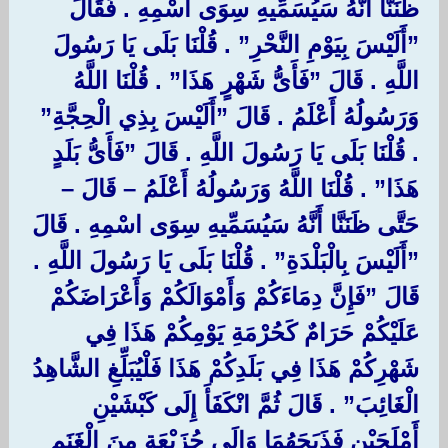
ظَنَنَّا أَنَّهُ سَيُسَمِّيهِ سِوَى اسْمِهِ ‏.‏ فَقَالَ
‏”أَلَيْسَ بِيَوْمِ النَّحْرِ‏”‏ ‏.‏ قُلْنَا بَلَى يَا رَسُولَ
اللَّهِ ‏.‏ قَالَ ‏”فَأَىُّ شَهْرٍ هَذَا‏”‏ ‏.‏ قُلْنَا اللَّهُ
وَرَسُولُهُ أَعْلَمُ ‏.‏ قَالَ ‏”أَلَيْسَ بِذِي الْحِجَّةِ‏”‏
‏.‏ قُلْنَا بَلَى يَا رَسُولَ اللَّهِ ‏.‏ قَالَ ‏”فَأَىُّ بَلَدٍ
هَذَا‏”‏ ‏.‏ قُلْنَا اللَّهُ وَرَسُولُهُ أَعْلَمُ – قَالَ –
حَتَّى ظَنَنَّا أَنَّهُ سَيُسَمِّيهِ سِوَى اسْمِهِ ‏.‏ قَالَ
‏”أَلَيْسَ بِالْبَلْدَةِ‏”‏ ‏.‏ قُلْنَا بَلَى يَا رَسُولَ اللَّهِ ‏.‏
قَالَ ‏”فَإِنَّ دِمَاءَكُمْ وَأَمْوَالَكُمْ وَأَعْرَاضَكُمْ
عَلَيْكُمْ حَرَامٌ كَحُرْمَةِ يَوْمِكُمْ هَذَا فِي
شَهْرِكُمْ هَذَا فِي بَلَدِكُمْ هَذَا فَلْيُبَلِّغِ الشَّاهِدُ
الْغَائِبَ‏”‏ ‏.‏ قَالَ ثُمَّ انْكَفَأَ إِلَى كَبْشَيْنِ
أَمْلَحَيْنِ فَذَبَحَهُمَا وَإِلَى جُزَيْعَةٍ مِنَ الْغَنَمِ