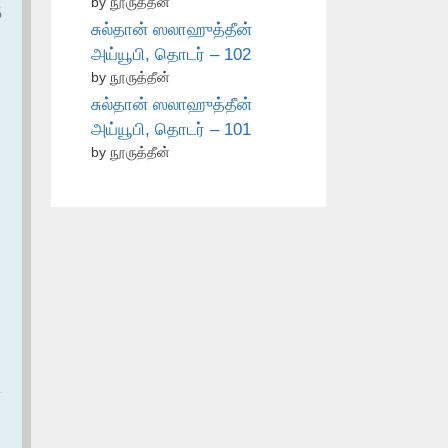
by நூருத்தீன்
م
சுல்தான் ஸலாஹுத்தீன்
அய்யூபி, தொடர் – 102
by நூருத்தீன்
சுல்தான் ஸலாஹுத்தீன்
அய்யூபி, தொடர் – 101
by நூருத்தீன்