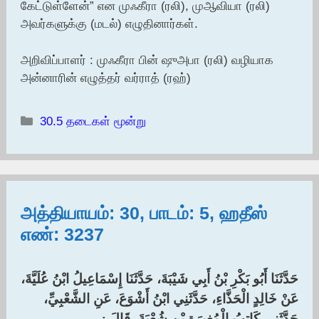
கேட்டுள்ளேன்” என முஃகீரா (ரலி), முஆவியா (ரலி)
அவர்களுக்கு (மடல்) எழுதினார்கள்.
அறிவிப்பாளர் : முஃகீரா பின் ஷுஅபா (ரலி) வழியாக
அன்னாரின் எழுத்தர் வர்ராத் (ரஹ்)
Categories
30.5 தடைகள் மூன்று
அத்தியாயம்: 30, பாடம்: 5, ஹதீஸ்
எண்: 3237
حَدَّثَنَا أَبُو بَكْرِ بْنُ أَبِي شَيْبَةَ، حَدَّثَنَا إِسْمَاعِيلُ ابْنُ عُلَيَّةَ،
عَنْ خَالِدٍ الْحَذَّاءِ، حَدَّثَنِي ابْنُ أَشْوَعَ، عَنِ الشَّعْبِيِّ،
حَدَّثَنِي كَاتِبُ الْمُغِيرَةِ بْنِ شُعْبَةَ، قَالَ