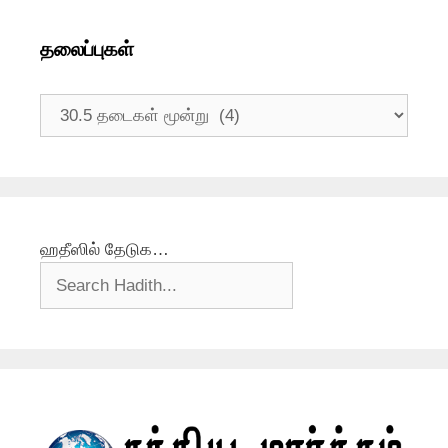
தலைப்புகள்
தலைப்புகள்
ஹதீஸில் தேடுக…