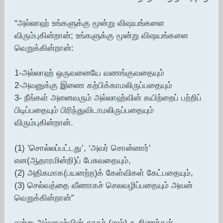
“அல்லாஹ் உங்களுக்கு மூன்று விஷயங்களை
விரும்புகின்றான்; உங்களுக்கு மூன்று விஷயங்களை
வெறுக்கின்றான்:
1-அல்லாஹ் ஒருவனையே வணங்குவதையும்
2-அவனுக்கு இணை கற்பிக்காமலிருப்பதையும்
3- நீங்கள் அனைவரும் அல்லாஹ்வின் கயிற்றைப் பற்றிப்
பிடிப்பதையும் பிரிந்துவிடாமலிருப்பதையும்
விரும்புகின்றான்.
(1) ’சொல்லப்பட்டது’, ‘அவர் சொன்னார்’
என(ஆதாரமின்றி)ப் பேசுவதையும்,
(2) அதிகமாக(பயனற்ற)க் கேள்விகள் கேட்பதையும்,
(3) செல்வத்தை வீணாகச் செலவழிப்பதையும் அவன்
வெறுக்கின்றான்”
என்று அல்லாஹ்வின் தூதர் (ஸல்) கூறினார்கள்.