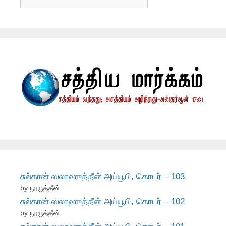
சுல்தான் ஸலாஹுத்தீன் அய்யூபி, தொடர் – 103
by நூருத்தீன்
சுல்தான் ஸலாஹுத்தீன் அய்யூபி, தொடர் – 102
by நூருத்தீன்