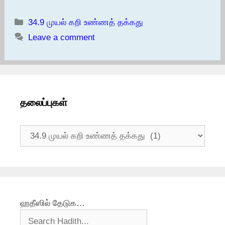
Categories
34.9 முயல் கறி உண்ணத் தக்கது
Leave a comment
தலைப்புகள்
தலைப்புகள்
ஹதீஸில் தேடுக…