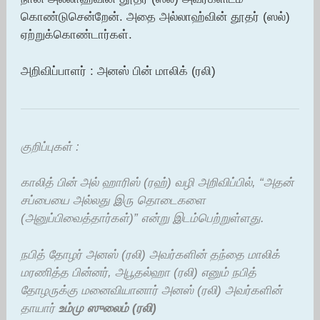
கொண்டுசென்றேன். அதை அல்லாஹ்வின் தூதர் (ஸல்)
ஏற்றுக்கொண்டார்கள்.
அறிவிப்பாளர் : அனஸ் பின் மாலிக் (ரலி)
குறிப்புகள் :
காலித் பின் அல் ஹாரிஸ் (ரஹ்) வழி அறிவிப்பில், “அதன்
சப்பையை அல்லது இரு தொடைகளை
(அனுப்பிவைத்தார்கள்)” என்று இடம்பெற்றுள்ளது.
நபித் தோழர் அனஸ் (ரலி) அவர்களின் தந்தை மாலிக்
மரணித்த பின்னர், அபூதல்ஹா (ரலி) எனும் நபித்
தோழருக்கு மனைவியானார் அனஸ் (ரலி) அவர்களின்
தாயார்
உம்மு ஸுலைம் (ரலி)