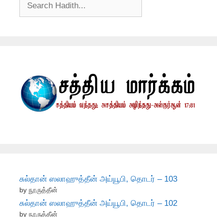
சுல்தான் ஸலாஹுத்தீன் அய்யூபி, தொடர் – 103
by நூருத்தீன்
சுல்தான் ஸலாஹுத்தீன் அய்யூபி, தொடர் – 102
by நூருத்தீன்