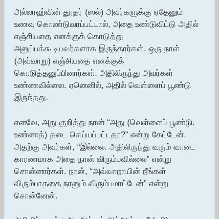
அல்லாஹ்வின் தூதர் (ஸல்) அவர்களுக்கு ஏதேனும்
உணவு கொண்டுவரப்பட்டால், அதை உண்டுவிட்டு அதில்
எஞ்சியதை எனக்குக் கொடுத்து
அனுப்பக்கூடியவர்களாக இருந்தார்கள். ஒரு நாள்
(அவ்வாறு) எஞ்சியதை எனக்குக்
கொடுத்தனுப்பினார்கள். அதிலிருந்து அவர்கள்
உண்ணவில்லை. ஏனெனில், அதில் வெள்ளைப் பூண்டு
இருந்தது.
எனவே, அது குறித்து நான் “அது (வெள்ளைப் பூண்டு,
உண்ணத்) தடை செய்யப்பட்டதா?” என்று கேட்டேன்.
அதற்கு அவர்கள், “இல்லை. அதிலிருந்து வரும் வாடை
காரணமாக அதை நான் விரும்பவில்லை” என்று
சொன்னார்கள். நான், “அவ்வாறாயின் நீங்கள்
விரும்பாததை நானும் விரும்பமாட்டேன்” என்று
சொன்னேன்.