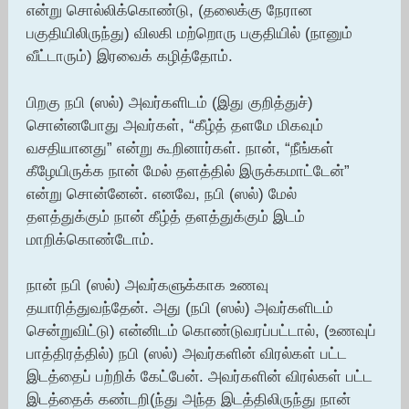
என்று சொல்லிக்கொண்டு, (தலைக்கு நேரான
பகுதியிலிருந்து) விலகி மற்றொரு பகுதியில் (நானும்
வீட்டாரும்) இரவைக் கழித்தோம்.
பிறகு நபி (ஸல்) அவர்களிடம் (இது குறித்துச்)
சொன்னபோது அவர்கள், “கீழ்த் தளமே மிகவும்
வசதியானது” என்று கூறினார்கள். நான், “நீங்கள்
கீழேயிருக்க நான் மேல் தளத்தில் இருக்கமாட்டேன்”
என்று சொன்னேன். எனவே, நபி (ஸல்) மேல்
தளத்துக்கும் நான் கீழ்த் தளத்துக்கும் இடம்
மாறிக்கொண்டோம்.
நான் நபி (ஸல்) அவர்களுக்காக உணவு
தயாரித்துவந்தேன். அது (நபி (ஸல்) அவர்களிடம்
சென்றுவிட்டு) என்னிடம் கொண்டுவரப்பட்டால், (உணவுப்
பாத்திரத்தில்) நபி (ஸல்) அவர்களின் விரல்கள் பட்ட
இடத்தைப் பற்றிக் கேட்பேன். அவர்களின் விரல்கள் பட்ட
இடத்தைக் கண்டறி(ந்து அந்த இடத்திலிருந்து நான்