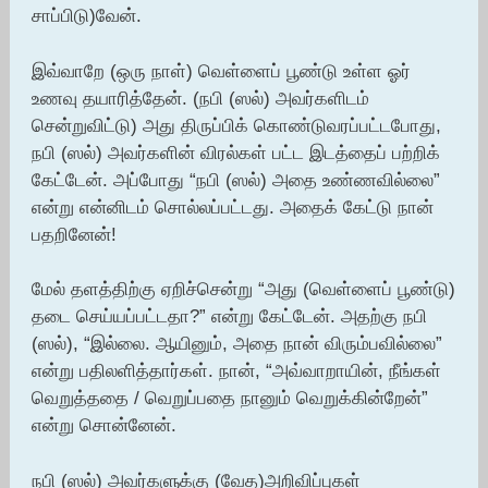
சாப்பிடு)வேன்.
இவ்வாறே (ஒரு நாள்) வெள்ளைப் பூண்டு உள்ள ஓர்
உணவு தயாரித்தேன். (நபி (ஸல்) அவர்களிடம்
சென்றுவிட்டு) அது திருப்பிக் கொண்டுவரப்பட்டபோது,
நபி (ஸல்) அவர்களின் விரல்கள் பட்ட இடத்தைப் பற்றிக்
கேட்டேன். அப்போது “நபி (ஸல்) அதை உண்ணவில்லை”
என்று என்னிடம் சொல்லப்பட்டது. அதைக் கேட்டு நான்
பதறினேன்!
மேல் தளத்திற்கு ஏறிச்சென்று “அது (வெள்ளைப் பூண்டு)
தடை செய்யப்பட்டதா?” என்று கேட்டேன். அதற்கு நபி
(ஸல்), “இல்லை. ஆயினும், அதை நான் விரும்பவில்லை”
என்று பதிலளித்தார்கள். நான், “அவ்வாறாயின், நீங்கள்
வெறுத்ததை / வெறுப்பதை நானும் வெறுக்கின்றேன்”
என்று சொன்னேன்.
நபி (ஸல்) அவர்களுக்கு (வேத)அறிவிப்புகள்