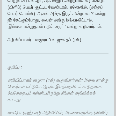
பெற்றவன்) என்றோ, அஃப்லஹ் (வெற்றியாளன்) என்றோ
(விளிப்) பெயர் சூட்டிட வேண்டாம். ஏனெனில், (அந்தப்
பெயர் சொல்லி) ‘அவன் அங்கு இருக்கின்றானா?’ என்று
நீர் கேட்கும்போது, அவன் அங்கு இல்லாவிட்டால்,
‘இல்லை’ என்றுதான் பதில் வரும்” என்று கூறினார்கள்.
அறிவிப்பாளர் : ஸமுரா பின் ஜுன்தப் (ரலி)
குறிப்பு :
அறிவிப்பாளர் ஸமுரா (ரலி) கூறுகிறார்கள்: இவை நான்கு
பெயர்கள் மட்டுமே ஆகும். இவற்றைவிடக் கூடுதலாக
வேறெதையும் என்னிடமிருந்து நீங்கள் அறிவிக்கக்
கூடாது.
ஷுஅபா (ரஹ்) வழி அறிவிப்பில், அடிமைகளுக்கு (விளிப்)