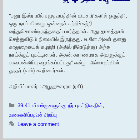
“பனூ இஸ்ராயீல் சமுதாயத்தின் விபசாரிகளில் ஒருத்தி,
ஒரு நாய் கிணறு ஒன்றைச் சுற்றிச்சுற்றி
வந்துகொண்டிருந்ததைப் பார்த்தாள். அது தாகத்தால்
செத்துவிடும் நிலையில் இருந்தது. உடனே அவள் தனது
காலுறையைக் கழற்றி (அதில் நீரெடுத்து) அந்த
நாய்க்குப் புகட்டினாள். அதன் காரணமாக அவளுக்குப்
பாவமன்னிப்பு வழங்கப்பட்டது” என்று அல்லாஹ்வின்
தூதர் (ஸல்) கூறினார்கள்.
அறிவிப்பாளர் : அபூஹுரைரா (ரலி)
Categories
39.41 விலங்குகளுக்கு நீர் புகட்டுவதின்,
உணவளிப்பதின் சிறப்பு
Leave a comment