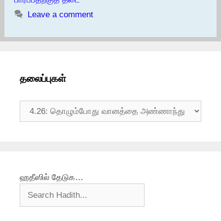
Leave a comment
தலைப்புகள்
தலைப்புகள்
ஹதீஸில் தேடுக…